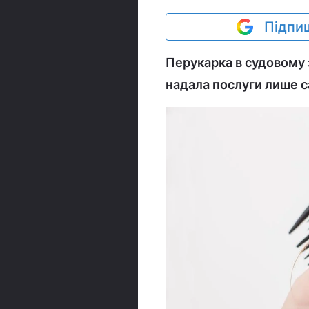
Підпиш
Перукарка в судовому 
надала послуги лише с