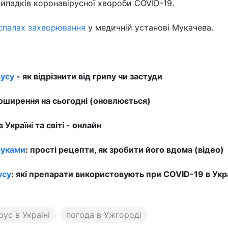
випадків коронавірусної хвороби COVID-19.
спалах захворювання
у медичній установі Мукачева.
усу
- як відрізнити від грипу чи застуди
ширення на сьогодні (оновлюється)
в Україні та світі - онлайн
руками
: прості рецепти, як зробити його вдома (відео)
усу
: які препарати використовують при COVID-19 в Укра
рус в Україні
погода в Ужгороді