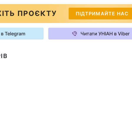
ІТЬ ПРОЄКТУ
ПІДТРИМАЙТЕ НАС
 в Telegram
Читати УНІАН в Viber
ІВ