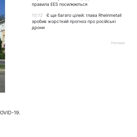
правила EES посилюються
10:12
Є ще багато цілей: глава Rheinmetall
зробив жорсткий прогноз про російські
дрони
Реклама
OVID-19.