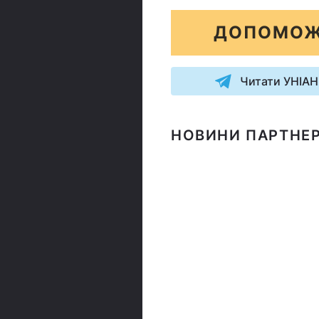
ДОПОМОЖ
Читати УНІАН
НОВИНИ ПАРТНЕР