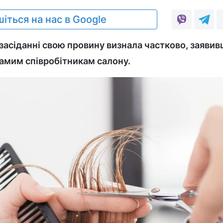
іться на нас в Google
засіданні свою провину визнала частково, заявив
амим співробітникам салону.