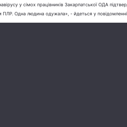
навірусу у сімох працівників Закарпатської ОДА підтве
 ПЛР. Одна людина одужала», - йдеться у повідомленні