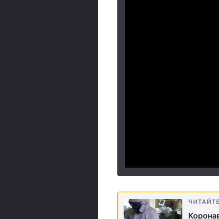
ЧИТАЙТ
Коронав