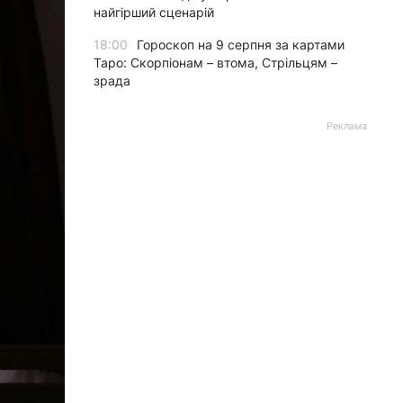
найгірший сценарій
18:00
Гороскоп на 9 серпня за картами
Таро: Скорпіонам – втома, Стрільцям –
зрада
Реклама