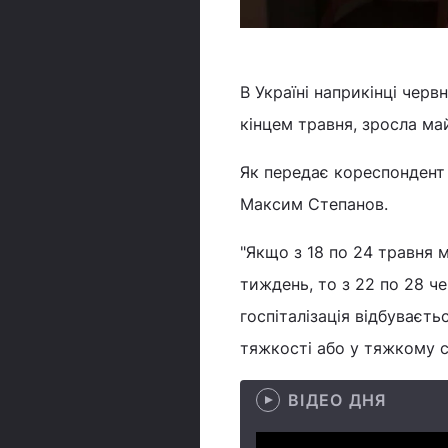
В Україні наприкінці червн
кінцем травня, зросла май
Як передає кореспондент 
Максим Степанов.
"Якщо з 18 по 24 травня м
тиждень, то з 22 по 28 че
госпіталізація відбуваєть
тяжкості або у тяжкому ст
ВІДЕО ДНЯ