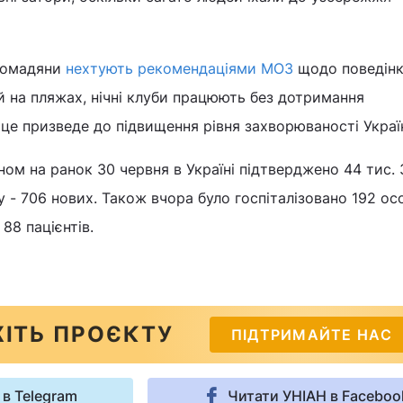
громадяни
нехтують рекомендаціями МОЗ
щодо поведінк
 й на пляжах, нічні клуби працюють без дотримання
 це призведе до підвищення рівня захворюваності Україн
ном на ранок 30 червня в Україні підтверджено 44 тис.
у - 706 нових. Також вчора було госпіталізовано 192 ос
88 пацієнтів.
ІТЬ ПРОЄКТУ
ПІДТРИМАЙТЕ НАС
 в Telegram
Читати УНІАН в Faceboo