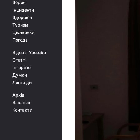
Зброя
Інциденти
Здоров'я
Туризм
Цікавинки
Погода
Відео з Youtube
Статті
Інтерв'ю
Думки
Лонгріди
Архів
Вакансії
Контакти