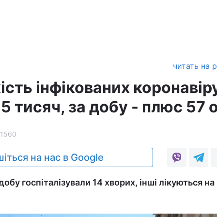
читать на 
кість інфікованих коронаві
 тисяч, за добу - плюс 57 
1560
іться на нас в Google
добу госпіталізували 14 хворих, інші лікуються на