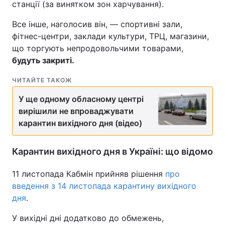
станції (за винятком зон харчування).
Все інше, наголосив він, — спортивні зали,
фітнес-центри, заклади культури, ТРЦ, магазини,
що торгують непродовольчими товарами,
будуть закриті.
ЧИТАЙТЕ ТАКОЖ
У ще одному обласному центрі
вирішили не впроваджувати
карантин вихідного дня (відео)
Карантин вихідного дня в Україні: що відомо
11 листопада Кабмін прийняв рішення
про
введення з 14 листопада карантину вихідного
дня
.
У вихідні дні додатково до обмежень,