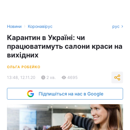
›
Новини
Коронавірус
рус
Карантин в Україні: чи
працюватимуть салони краси на
вихідних
ОЛЬГА РОБЕЙКО
13:48, 12.11.20
2 хв.
4695
Підпишіться на нас в Google