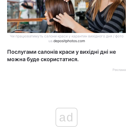
Чи працюватимуть салони краси у карантин вихідного дня / фото
ua.
depositphotos.com
Послугами салонів краси у вихідні дні не
можна буде скористатися.
Реклама
ad