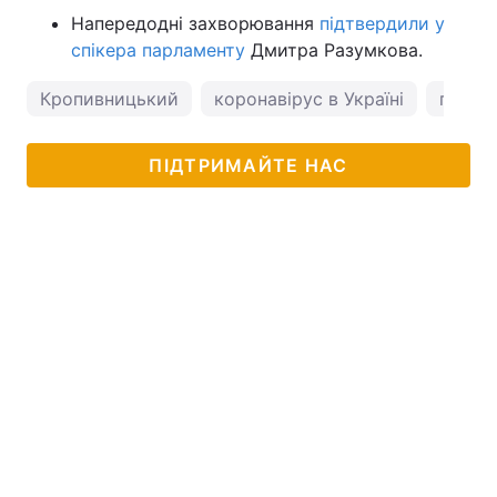
Напередодні захворювання
підтвердили у
спікера парламенту
Дмитра Разумкова.
Кропивницький
коронавірус в Україні
погода
ПІДТРИМАЙТЕ НАС