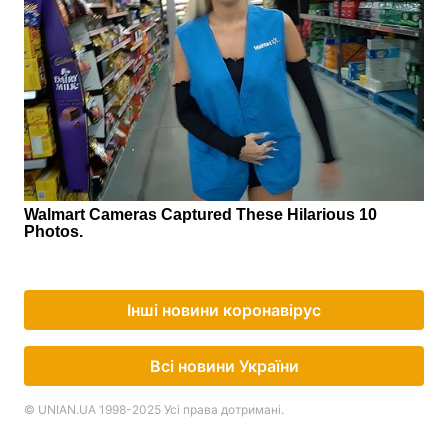
Інші новини коронавірус
Всі новини України
© UNIAN.UA 1998-2025 Усі права дотримані.