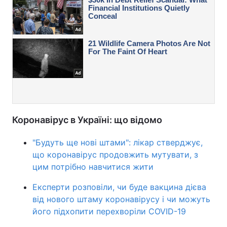
Коронавірус в Україні: що відомо
"Будуть ще нові штами": лікар стверджує,
що коронавірус продовжить мутувати, з
цим потрібно навчитися жити
Експерти розповіли, чи буде вакцина дієва
від нового штаму коронавірусу і чи можуть
його підхопити перехворіли COVID-19