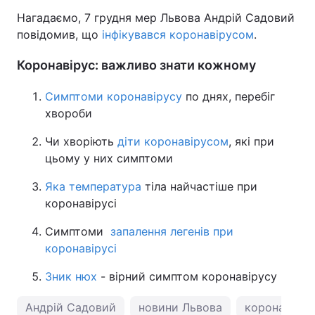
Нагадаємо, 7 грудня мер Львова Андрій Садовий
повідомив, що
інфікувався коронавірусом
.
Коронавірус: важливо знати кожному
Симптоми коронавірусу
по днях, перебіг
хвороби
Чи хворіють
діти коронавірусом
, які при
цьому у них симптоми
Яка температура
тіла найчастіше при
коронавірусі
Симптоми
запалення легенів при
коронавірусі
Зник нюх
- вірний симптом коронавірусу
Андрій Садовий
новини Львова
коронавірус 