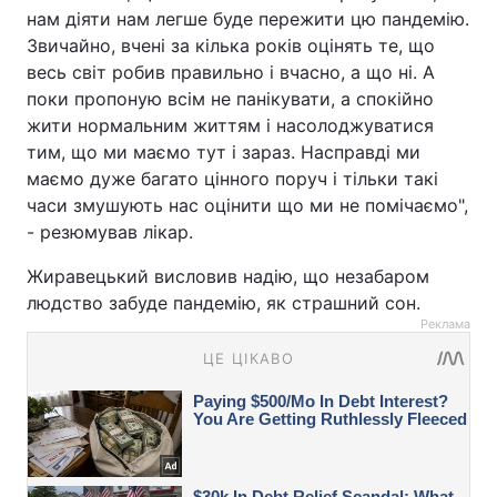
нам діяти нам легше буде пережити цю пандемію.
Звичайно, вчені за кілька років оцінять те, що
весь світ робив правильно і вчасно, а що ні. А
поки пропоную всім не панікувати, а спокійно
жити нормальним життям і насолоджуватися
тим, що ми маємо тут і зараз. Насправді ми
маємо дуже багато цінного поруч і тільки такі
часи змушують нас оцінити що ми не помічаємо",
- резюмував лікар.
Жиравецький висловив надію, що незабаром
людство забуде пандемію, як страшний сон.
Реклама