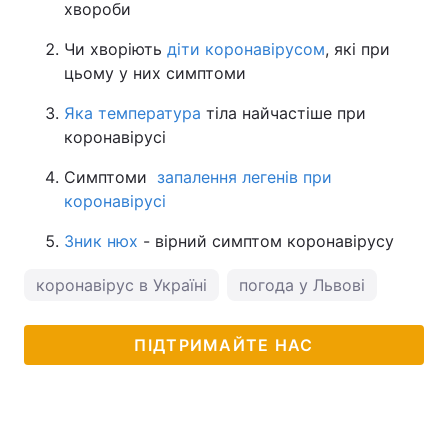
хвороби
Чи хворіють
діти коронавірусом
, які при
цьому у них симптоми
Яка температура
тіла найчастіше при
коронавірусі
Симптоми
запалення легенів при
коронавірусі
Зник нюх
- вірний симптом коронавірусу
коронавірус в Україні
погода у Львові
ПІДТРИМАЙТЕ НАС