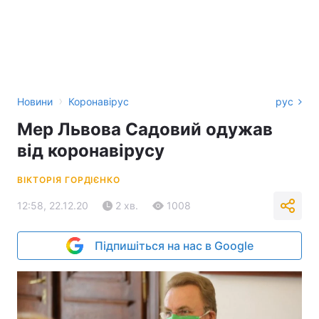
›
Новини
Коронавірус
рус
Мер Львова Садовий одужав
від коронавірусу
ВІКТОРІЯ ГОРДІЄНКО
12:58, 22.12.20
2 хв.
1008
Підпишіться на нас в Google