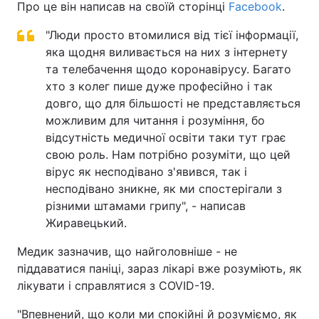
Про це він написав на своїй сторінці
Facebook
.
"Люди просто втомилися від тієї інформації,
яка щодня виливається на них з інтернету
та телебачення щодо коронавірусу. Багато
хто з колег пише дуже професійно і так
довго, що для більшості не представляється
можливим для читання і розуміння, бо
відсутність медичної освіти таки тут грає
свою роль. Нам потрібно розуміти, що цей
вірус як несподівано з'явився, так і
несподівано зникне, як ми спостерігали з
різними штамами грипу", - написав
Жиравецький.
Медик зазначив, що найголовніше - не
піддаватися паніці, зараз лікарі вже розуміють, як
лікувати і справлятися з COVID-19.
"Впевнений, що коли ми спокійні й розуміємо, як