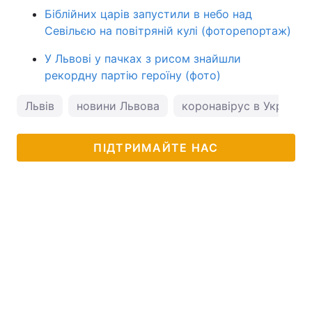
Біблійних царів запустили в небо над
Севільєю на повітряній кулі (фоторепортаж)
У Львові у пачках з рисом знайшли
рекордну партію героїну (фото)
Львів
новини Львова
коронавірус в Україні
ПІДТРИМАЙТЕ НАС