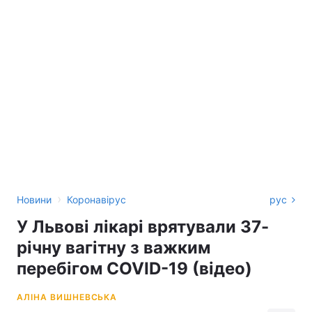
›
Новини
Коронавірус
рус
У Львові лікарі врятували 37-
річну вагітну з важким
перебігом COVID-19 (відео)
АЛІНА ВИШНЕВСЬКА