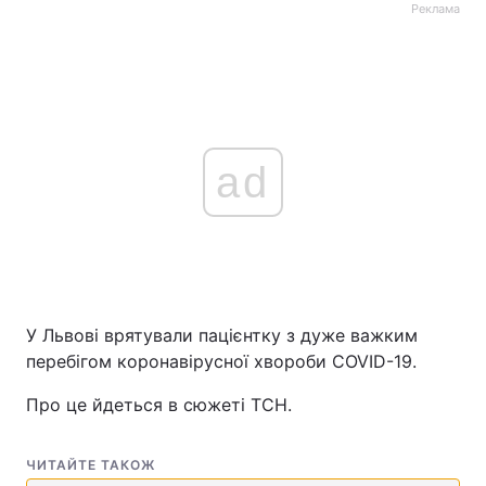
Реклама
ad
У Львові врятували пацієнтку з дуже важким
перебігом коронавірусної хвороби COVID-19.
Про це йдеться в сюжеті ТСН.
ЧИТАЙТЕ ТАКОЖ