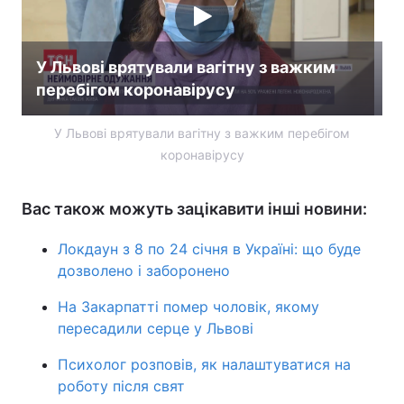
У Львові врятували вагітну з важким
перебігом коронавірусу
У Львові врятували вагітну з важким перебігом
коронавірусу
Вас також можуть зацікавити інші новини:
Локдаун з 8 по 24 січня в Україні: що буде
дозволено і заборонено
На Закарпатті помер чоловік, якому
пересадили серце у Львові
Психолог розповів, як налаштуватися на
роботу після свят