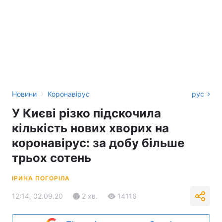
›
Новини
Коронавірус
рус
У Києві різко підскочила
кількість нових хворих на
коронавірус: за добу більше
трьох сотень
ІРИНА ПОГОРІЛА
12:14, 02.09.20
2 хв.
14116