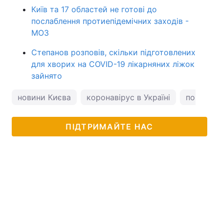
Київ та 17 областей не готові до
послаблення протиепідемічних заходів -
МОЗ
Степанов розповів, скільки підготовлених
для хворих на COVID-19 лікарняних ліжок
зайнято
новини Києва
коронавірус в Україні
погода у
ПІДТРИМАЙТЕ НАС