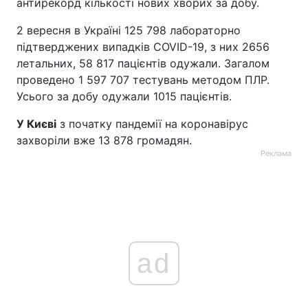
антирекорд кількості нових хворих за добу.
Тема оформлення
2 вересня в Україні 125 798 лабораторно
підтверджених випадків COVID-19, з них 2656
летальних, 58 817 пацієнтів одужали. Загалом
проведено 1 597 707 тестувань методом ПЛР.
Усього за добу одужали 1015 пацієнтів.
У Києві
з початку пандемії на коронавірус
захворіли вже 13 878 громадян.
Реклама
ad