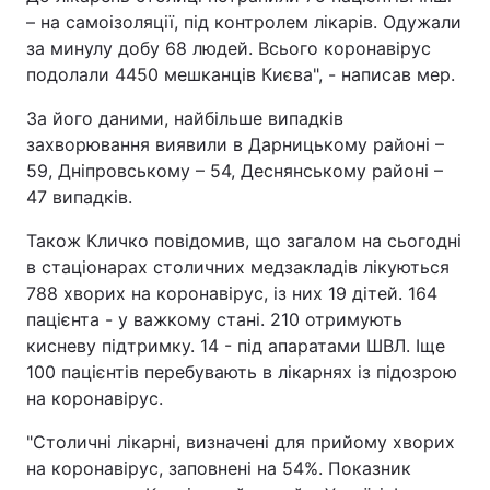
– на самоізоляції, під контролем лікарів. Одужали
за минулу добу 68 людей. Всього коронавірус
подолали 4450 мешканців Києва", - написав мер.
За його даними, найбільше випадків
захворювання виявили в Дарницькому районі –
59, Дніпровському – 54, Деснянському районі –
47 випадків.
Також Кличко повідомив, що загалом на сьогодні
в стаціонарах столичних медзакладів лікуються
788 хворих на коронавірус, із них 19 дітей. 164
пацієнта - у важкому стані. 210 отримують
кисневу підтримку. 14 - під апаратами ШВЛ. Іще
100 пацієнтів перебувають в лікарнях із підозрою
на коронавірус.
"Столичні лікарні, визначені для прийому хворих
на коронавірус, заповнені на 54%. Показник