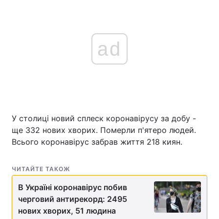
ad
У столиці новий сплеск коронавірусу за добу -
ще 332 нових хворих. Померли п'ятеро людей.
Всього коронавірус забрав життя 218 киян.
ЧИТАЙТЕ ТАКОЖ
В Україні коронавірус побив
черговий антирекорд: 2495
нових хворих, 51 людина