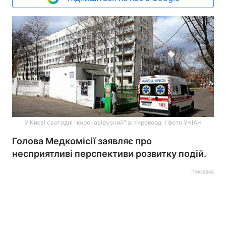
У Києві сьогодні "коронавірусний" антирекорд / фото УНІАН
Голова Медкомісії заявляє про
несприятливі перспективи розвитку подій.
Реклама