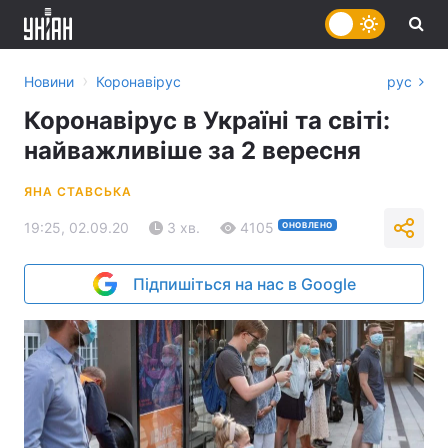
›
Новини
Коронавірус
рус
Коронавірус в Україні та світі:
найважливіше за 2 вересня
ЯНА СТАВСЬКА
19:25, 02.09.20
3 хв.
4105
ОНОВЛЕНО
Підпишіться на нас в Google