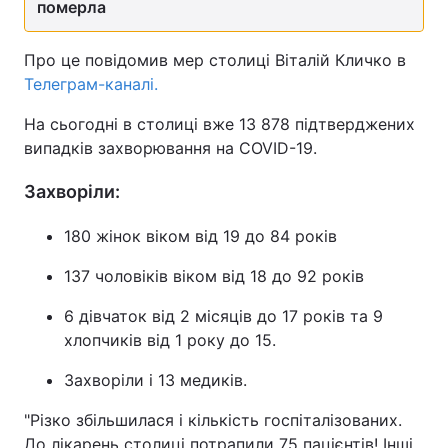
померла
Про це повідомив мер столиці Віталій Кличко в
Телеграм-каналі.
На сьогодні в столиці вже 13 878 підтверджених
випадків захворювання на COVID-19.
Захворіли:
180 жінок віком від 19 до 84 років
137 чоловіків віком від 18 до 92 рокiв
6 дівчаток від 2 місяців до 17 років та 9
хлопчиків від 1 року до 15.
Захворіли і 13 медиків.
"Різко збільшилася і кількість госпіталізованих.
До лікарень столиці потрапили 75 пацієнтів! Інші