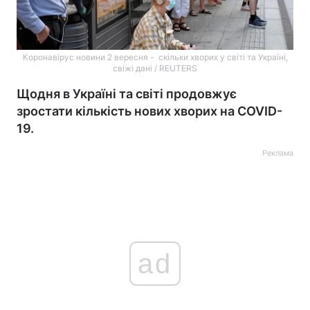
Коронавірус новини 2 вересня - скільки хворих у світі та Україні,
свіжі дані / REUTERS
Щодня в Україні та світі продовжує
зростати кількість нових хворих на COVID-
19.
Реклама
ad