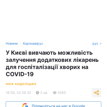
›
Новини
Коронавірус
рус
У Києві вивчають можливість
залучення додаткових лікарень
для госпіталізації хворих на
COVID-19
ІННА АНДАЛІЦЬКА
16:30, 02.09.20
3 хв.
3265
Підпишіться на нас в Google