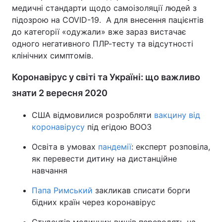
медичні стандарти щодо самоізоляції людей з
підозрою на СOVID-19. А для внесення пацієнтів
до категорії «одужали» вже зараз вистачає
одного негативного ПЛР-тесту та відсутності
клінічних симптомів.
Коронавірус у світі та Україні: що важливо
знати 2 вересня 2020
США відмовилися розробляти
вакцину від
коронавірусу
під егідою ВООЗ
Освіта в умовах
пандемії
: експерт розповіла,
як перевести дитину на дистанційне
навчання
Папа Римський
закликав списати борги
бідних країн через коронавірус