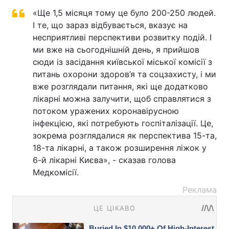
«Ще 1,5 місяця тому це було 200-250 людей.
І те, що зараз відбувається, вказує на
несприятливі перспективи розвитку подій. І
ми вже на сьогоднішній день, я прийшов
сюди із засідання київської міської комісії з
питань охорони здоров’я та соцзахисту, і ми
вже розглядали питання, які ще додатково
лікарні можна залучити, щоб справлятися з
потоком уражених коронавірусною
інфекцією, які потребують госпіталізації. Це,
зокрема розглядалися як перспектива 15-та,
18-та лікарні, а також розширення ліжок у
6-й лікарні Києва», - сказав голова
Медкомісії.
Реклама