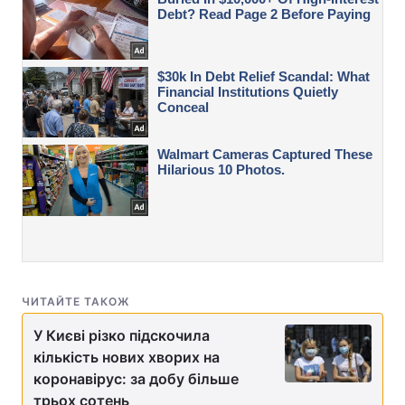
ЧИТАЙТЕ ТАКОЖ
У Києві різко підскочила
кількість нових хворих на
коронавірус: за добу більше
трьох сотень