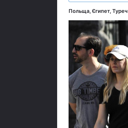
Польща, Єгипет, Туреч