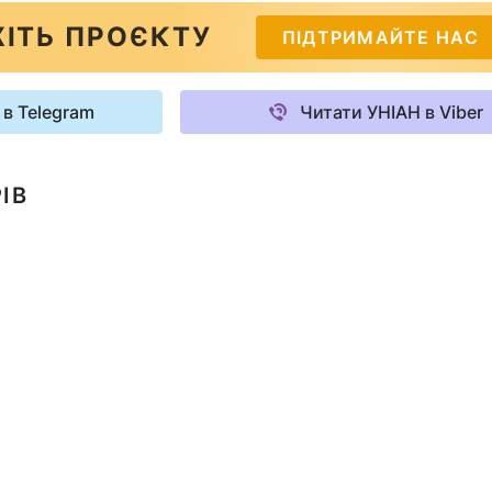
ІТЬ ПРОЄКТУ
ПІДТРИМАЙТЕ НАС
 в Telegram
Читати УНІАН в Viber
ІВ