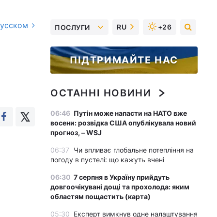
русском
RU
+26
ПОСЛУГИ
ПІДТРИМАЙТЕ НАС
ОСТАННІ НОВИНИ
06:46
Путін може напасти на НАТО вже
восени: розвідка США опублікувала новий
прогноз, – WSJ
06:37
Чи впливає глобальне потепління на
погоду в пустелі: що кажуть вчені
06:30
7 серпня в Україну прийдуть
довгоочікувані дощі та прохолода: яким
областям пощастить (карта)
05:30
Експерт вимкнув одне налаштування