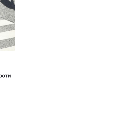
проти