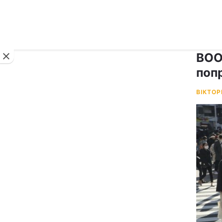
Новини
ВОО
поп
ВІКТОР