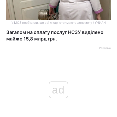
У МОЗ пообіцяли, що всі лікарі отримають допомогу \ УНИАН
Загалом на оплату послуг НСЗУ виділено
майже 15,8 млрд грн.
Реклама
ad