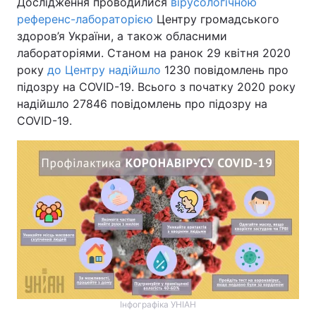
Дослідження проводилися
вірусологічною
референс-лабораторією
Центру громадського
здоров’я України, а також обласними
лабораторіями. Станом на ранок 29 квітня 2020
року
до Центру надійшло
1230 повідомлень про
підозру на COVID-19. Всього з початку 2020 року
надійшло 27846 повідомлень про підозру на
COVID-19.
Інфографіка УНІАН