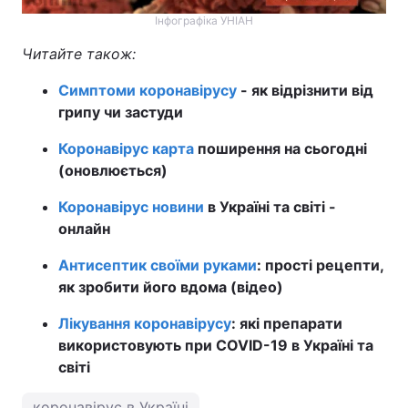
Інфографіка УНІАН
Читайте також:
Симптоми коронавірусу
- як відрізнити від
грипу чи застуди
Коронавірус карта
поширення на сьогодні
(оновлюється)
Коронавірус новини
в Україні та світі -
онлайн
Антисептик своїми руками
: прості рецепти,
як зробити його вдома (відео)
Лікування коронавірусу
: які препарати
використовують при COVID-19 в Україні та
світі
коронавірус в Україні