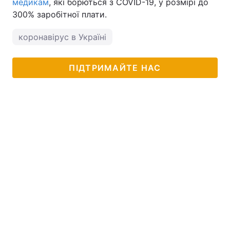
медикам
, які борються з COVID-19, у розмірі до
300% заробітної плати.
коронавірус в Україні
ПІДТРИМАЙТЕ НАС