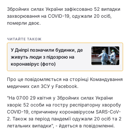
Збройних силах України зафіксовано 52 випадки
захворювання на COVID-19, одужали 20 осіб,
померли двоє.
ЧИТАЙТЕ ТАКОЖ
У Дніпрі позначили будинки, де
живуть люди з підозрою на
коронавірус (фото)
Про це повідомляється на сторінці Командування
медичних сил ЗСУ у Facebook.
"На 07:00 29 квітня у Збройних силах України
хворіє 52 особи на гостру респіраторну хворобу
COVID-19, спричинену коронавірусом SARS-CoV-
2. Також за період пандемії одужали 20 осіб та 2
летальних випадки", - йдеться в повідомленні.