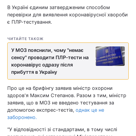
В Україні єдиним затвердженим способом
перевірки для виявлення коронавірусної хвороби
є ПЛР-тестування.
ЧИТАЙТЕ ТАКОЖ
У МОЗ пояснили, чому "немає
сенсу" проводити ПЛР-тести на
коронавірус одразу після
прибуття в Україну
Про це на брифінгу заявив міністр охорони
здоров'я Максим Степанов. Разом з тим, міністр
заявив, що в МОЗ не введено тестування за
допомогою експрес-тестів,
однак це не
заборонено.
"У відповідності зі стандартами, в тому числі