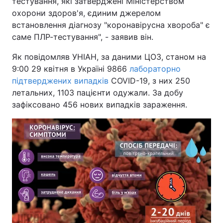
тестування, які затверджені Міністерством
охорони здоров'я, єдиним джерелом
встановлення діагнозу "коронавірусна хвороба" є
саме ПЛР-тестування", - заявив він.
Як повідомляв УНІАН, за даними ЦОЗ, станом на
9:00 29 квітня в Україні 9866
лабораторно
підтверджених випадків
COVID-19, з них 250
летальних, 1103 пацієнти одужали. За добу
зафіксовано 456 нових випадків зараження.