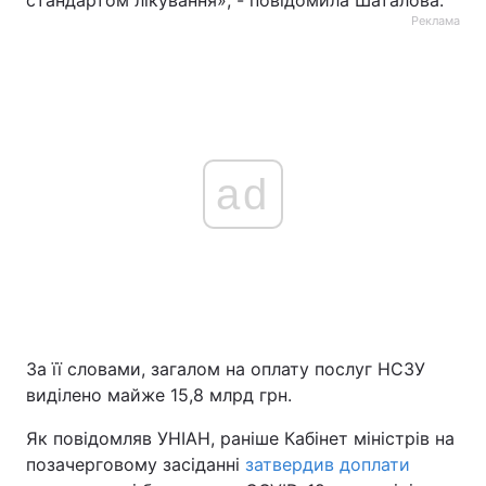
стандартом лікування», - повідомила Шаталова.
Реклама
ad
За її словами, загалом на оплату послуг НСЗУ
виділено майже 15,8 млрд грн.
Як повідомляв УНІАН, раніше Кабінет міністрів на
позачерговому засіданні
затвердив доплати