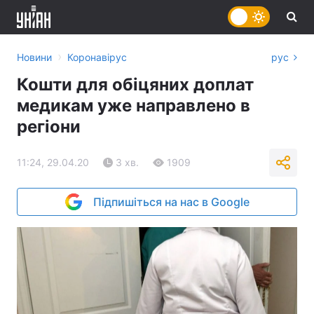
›
Новини
Коронавірус
рус
Кошти для обіцяних доплат
медикам уже направлено в
регіони
11:24, 29.04.20
3 хв.
1909
Підпишіться на нас в Google