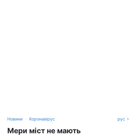
›
Новини
Коронавірус
рус
Мери міст не мають