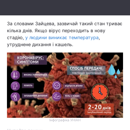
Тема оформлення
За словами Зайцева, зазвичай такий стан триває
кілька днів. Якщо вірус переходить в нову
стадію,
у людини виникає температура
,
утруднене дихання і кашель.
Інфографіка УНІАН