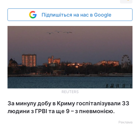
Підпишіться на нас в Google
REUTERS
За минулу добу в Криму госпіталізували 33
людини з ГРВІ та ще 9 – з пневмонією.
Реклама