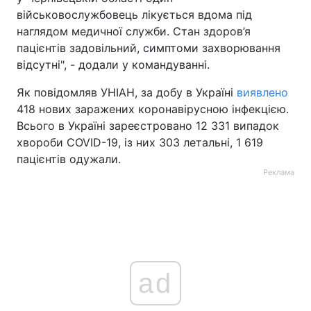
військовослужбовець лікується вдома під
наглядом медичної служби. Стан здоров’я
пацієнтів задовільний, симптоми захворювання
відсутні", - додали у командуванні.
Як повідомляв УНІАН, за добу в Україні
виявлено
418 нових заражених коронавірусною інфекцією.
Всього в Україні зареєстровано 12 331 випадок
хвороби COVID-19, із них 303 летальні, 1 619
пацієнтів одужали.
Реклама
ad