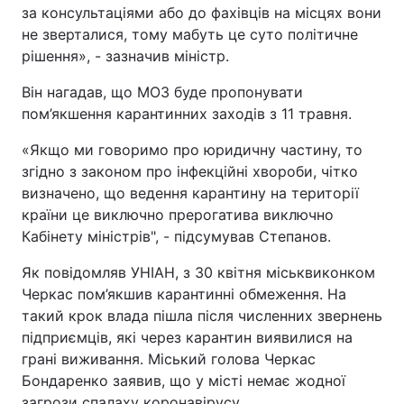
за консультаціями або до фахівців на місцях вони
не зверталися, тому мабуть це суто політичне
рішення», - зазначив міністр.
Він нагадав, що МОЗ буде пропонувати
пом’якшення карантинних заходів з 11 травня.
«Якщо ми говоримо про юридичну частину, то
згідно з законом про інфекційні хвороби, чітко
визначено, що ведення карантину на території
країни це виключно прерогатива виключно
Кабінету міністрів", - підсумував Степанов.
Як повідомляв УНІАН, з 30 квітня міськвиконком
Черкас пом’якшив карантинні обмеження. На
такий крок влада пішла після численних звернень
підприємців, які через карантин виявилися на
грані виживання. Міський голова Черкас
Бондаренко заявив, що у місті немає жодної
загрози спалаху коронавірусу.