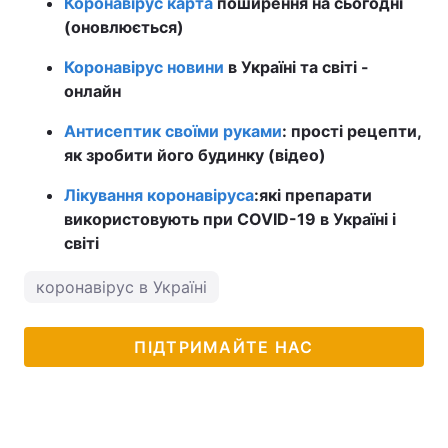
Коронавірус карта
поширення на сьогодні
(оновлюється)
Коронавірус новини
в Україні та світі -
онлайн
Антисептик своїми руками
: прості рецепти,
як зробити його будинку (відео)
Лікування коронавіруса
:
які препарати
використовують при COVID-19 в Україні і
світі
коронавірус в Україні
ПІДТРИМАЙТЕ НАС