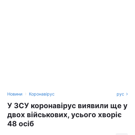
›
Новини
Коронавірус
рус
У ЗСУ коронавірус виявили ще у
двох військових, усього хворіє
48 осіб