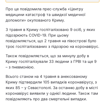
Про це повідомила прес-служба «Центру
медицини катастроф та швидкої медичної
допомоги» окупованого Криму.
3 травня в Криму госпіталізовано 9 осіб, у яких
підозрюють COVID-19. При цьому
повідомляється, що 2 травня на півострові було
троє госпіталізованих з підозрою на коронавірус.
Також повідомляється, що за минулу добу в
Криму госпіталізували 33 людини з ГРВІ та ще 9
– з пневмонією.
Всього станом на 4 травня в анексованому
Криму підтвердили 105 випадків коронавірусу, з
яких 85 – у Севастополі. За останню добу в місті
коронавірус виявили у однієї людини. Також там
повідомляють про два смертельні випадки.