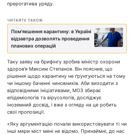
прерогатива уряду.
ЧИТАЙТЕ ТАКОЖ
Пом'якшення карантину: в Україні
відзавтра дозволять проведення
планових операцій
Таку заяву на брифінгу зробив міністр охорони
здоров’я Максим Степанов. Він пояснив, що
рішення щодо карантину не ґрунтуються на тому
чи іншому баченні чиновників. Аби виходити з
відповідними ініціативами, МОЗ збирає
епідеміологів та вірусологів, досліджує
іноземний досвід, і вже з огляду на це робить
свої пропозиції.
«Яку аргументацію почали використовувати ті чи
інші мери міст мені не відомо. Принаймні, до нас