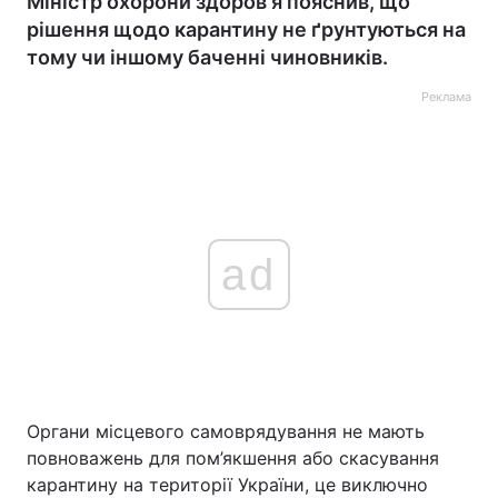
Міністр охорони здоров'я пояснив, що
рішення щодо карантину не ґрунтуються на
тому чи іншому баченні чиновників.
Реклама
ad
Органи місцевого самоврядування не мають
повноважень для пом’якшення або скасування
карантину на території України, це виключно