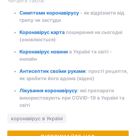
Читайте також:
Симптоми коронавірусу
- як відрізнити від
грипу чи застуди
Коронавірус карта
поширення на сьогодні
(оновлюється)
Коронавірус новини
в Україні та світі -
онлайн
Антисептик своїми руками
: прості рецепти,
як зробити його вдома (відео)
Лікування коронавірусу
: які препарати
використовують при COVID-19 в Україні та
світі
коронавірус в Україні