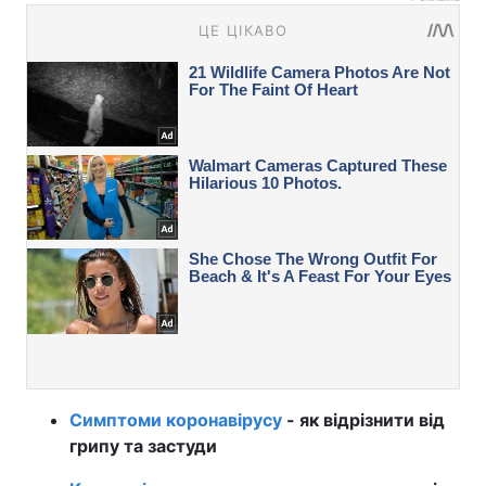
Симптоми коронавірусу
- як відрізнити від
грипу та застуди