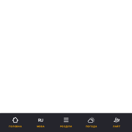
RU
МОВА
ГОЛОВНА
РОЗДІЛИ
ПОГОДА
ЛАЙТ