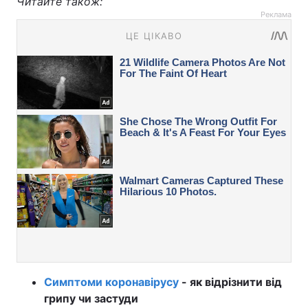
Читайте також:
Реклама
Симптоми коронавірусу
- як відрізнити від
грипу чи застуди