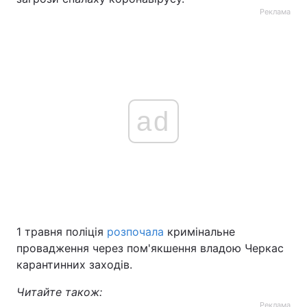
Реклама
ad
1 травня поліція
розпочала
кримінальне
провадження через пом'якшення владою Черкас
карантинних заходів.
Читайте також:
Реклама