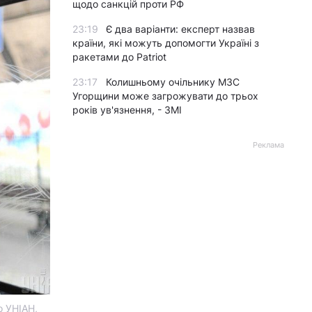
щодо санкцій проти РФ
23:19
Є два варіанти: експерт назвав
країни, які можуть допомогти Україні з
ракетами до Patriot
23:17
Колишньому очільнику МЗС
Угорщини може загрожувати до трьох
років ув'язнення, - ЗМІ
Реклама
о УНІАН,