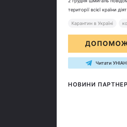
2 грудня Шмигаль повідо
території всієї країни д
Карантин в Україні
ко
ДОПОМОЖ
Читати УНІАН
НОВИНИ ПАРТНЕР