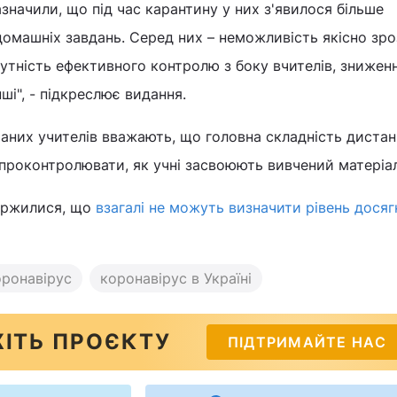
значили, що під час карантину у них з'явилося більше
омашніх завдань. Серед них – неможливість якісно зро
сутність ефективного контролю з боку вчителів, знижен
нші", - підкреслює видання.
аних учителів вважають, що головна складність дистан
проконтролювати, як учні засвоюють вивчений матеріал
аржилися, що
взагалі не можуть визначити рівень досяг
оронавірус
коронавірус в Україні
ІТЬ ПРОЄКТУ
ПІДТРИМАЙТЕ НАС