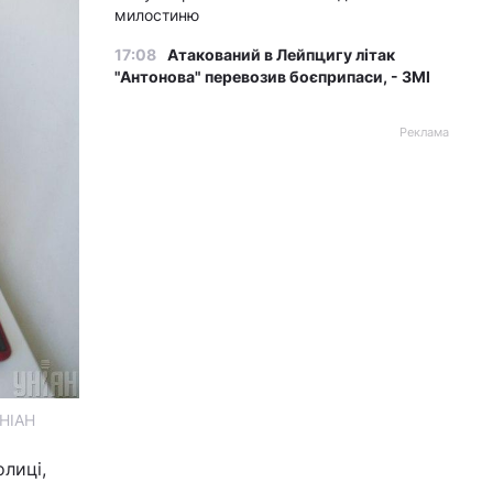
милостиню
17:08
Атакований в Лейпцигу літак
"Антонова" перевозив боєприпаси, - ЗМІ
Реклама
УНІАН
лиці,