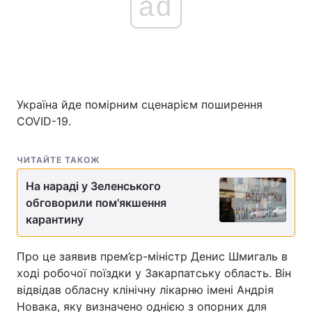
ad
Україна йде помірним сценарієм поширення
COVID-19.
ЧИТАЙТЕ ТАКОЖ
На нараді у Зеленського
обговорили пом'якшення
карантину
Про це заявив прем’єр-міністр Денис Шмигаль в
ході робочої поїздки у Закарпатську область. Він
відвідав обласну клінічну лікарню імені Андрія
Новака, яку визначено однією з опорних для