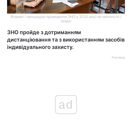
Формат і процедура проведення ЗНО у 2020 році не зміняться /
УНІАН
ЗНО пройде з дотриманням
дистанціювання та з використанням засобів
індивідуального захисту.
Реклама
ad