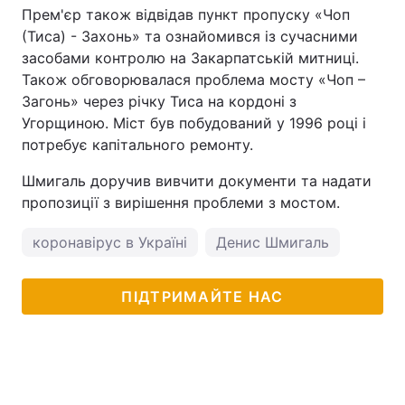
Прем'єр також відвідав пункт пропуску «Чоп
(Тиса) - Захонь» та ознайомився із сучасними
засобами контролю на Закарпатській митниці.
Також обговорювалася проблема мосту «Чоп –
Загонь» через річку Тиса на кордоні з
Угорщиною. Міст був побудований у 1996 році і
потребує капітального ремонту.
Шмигаль доручив вивчити документи та надати
пропозиції з вирішення проблеми з мостом.
коронавірус в Україні
Денис Шмигаль
ПІДТРИМАЙТЕ НАС