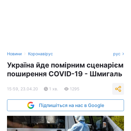
›
Новини
Коронавірус
рус
Україна йде помірним сценарієм
поширення COVID-19 - Шмигаль
15:59, 23.04.20
1 хв.
1295
Підпишіться на нас в Google