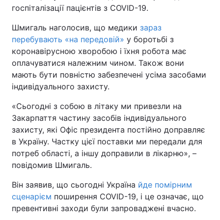
госпіталізації пацієнтів з COVID-19.
Шмигаль наголосив, що медики
зараз
перебувають «на передовій»
у боротьбі з
коронавірусною хворобою і їхня робота має
оплачуватися належним чином. Також вони
мають бути повністю забезпечені усіма засобами
індивідуального захисту.
«Сьогодні з собою в літаку ми привезли на
Закарпаття частину засобів індивідуального
захисту, які Офіс президента постійно доправляє
в Україну. Частку цієї поставки ми передали для
потреб області, а іншу доправили в лікарню», –
повідомив Шмигаль.
Він заявив, що сьогодні Україна
йде помірним
сценарієм
поширення COVID-19, і це означає, що
превентивні заходи були запроваджені вчасно.