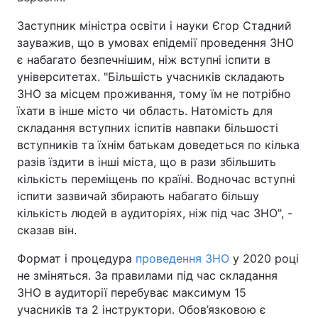
Тема оформлення
Заступник міністра освіти і науки Єгор Стадний
зауважив, що в умовах епідемії проведення ЗНО
є набагато безпечнішим, ніж вступні іспити в
університетах. "Більшість учасників складають
ЗНО за місцем проживання, тому їм не потрібно
їхати в інше місто чи область. Натомість для
складання вступних іспитів навпаки більшості
вступників та їхнім батькам доведеться по кілька
разів їздити в інші міста, що в рази збільшить
кількість переміщень по країні. Водночас вступні
іспити зазвичай збирають набагато більшу
кількість людей в аудиторіях, ніж під час ЗНО", -
сказав він.
Формат і процедура
проведення ЗНО
у 2020 році
не зміняться. За правилами під час складання
ЗНО в аудиторії перебуває максимум 15
учасників та 2 інструктори. Обов’язковою є