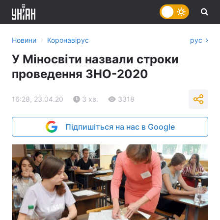
›
Новини
Коронавірус
рус
У Міносвіти назвали строки
проведення ЗНО-2020
16:28, 23.04.20
3 хв.
3318
Підпишіться на нас в Google