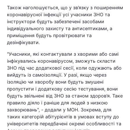
Також наголошується, що у зв’язку з поширенням
коронавірусної інфекції усі учасники ЗНО та
інструктори будуть забезпечені засобами
індивідуального захисту та антисептиками, а
приміщення будуть провітрювати та
дезінфікувати.
"Учасники, які контактували з хворими або самі
інфікувались коронавірусом, зможуть скласти
ЗНО під час додаткової сесії, коли одужають або
вийдуть із самоізоляції. У разі, якщо через
ізоляцію чи хворобу вони будуть змушені
пропустити і додаткову сесію тестування, вони
будуть звільнені від ЗНО за станом здоров’я. Таке
правило діяло і раніше для людей з низкою
захворювань", - додали у МОН. Зокрема, для
таких категорій абітурієнтів в умовах вступу до
університетів передбачені окремі особливості та