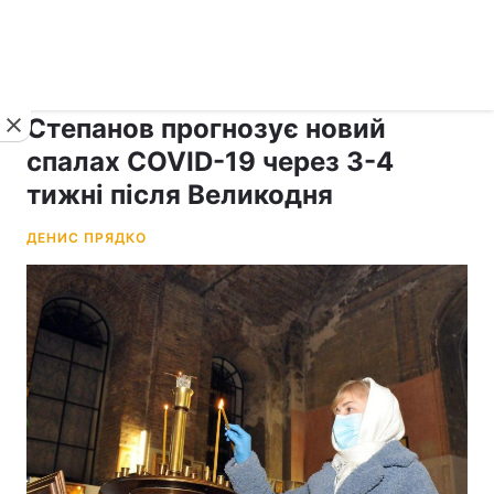
›
рус ›
Новини
Коронавірус
Степанов прогнозує новий
спалах COVID-19 через 3-4
тижні після Великодня
ДЕНИС ПРЯДКО