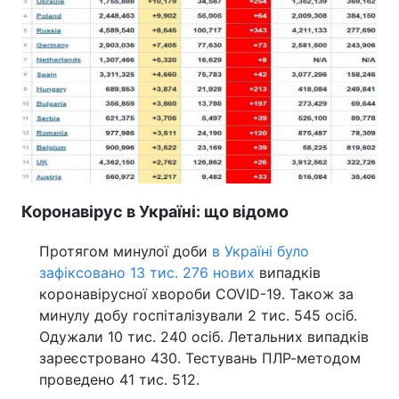
Коронавірус в Україні: що відомо
Протягом минулої доби
в Україні було
зафіксовано 13 тис. 276 нових
випадків
коронавірусної хвороби COVID-19. Також за
минулу добу госпіталізували 2 тис. 545 осіб.
Одужали 10 тис. 240 осіб. Летальних випадків
зареєстровано 430. Тестувань ПЛР-методом
проведено 41 тис. 512.