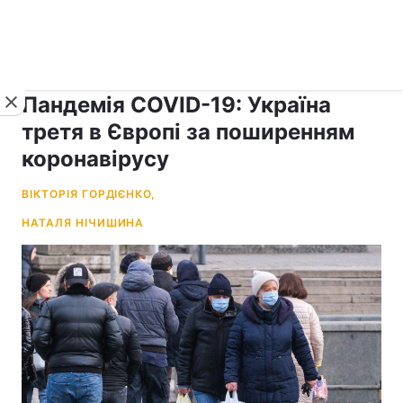
›
рус ›
Новини
Коронавірус
Пандемія COVID-19: Україна
третя в Європі за поширенням
коронавірусу
ВІКТОРІЯ ГОРДІЄНКО,
НАТАЛЯ НІЧИШИНА