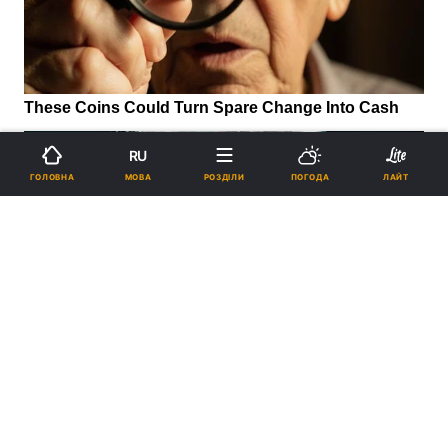
RU
МОВА
ГОЛОВНА
РОЗДІЛИ
ПОГОДА
ЛАЙТ