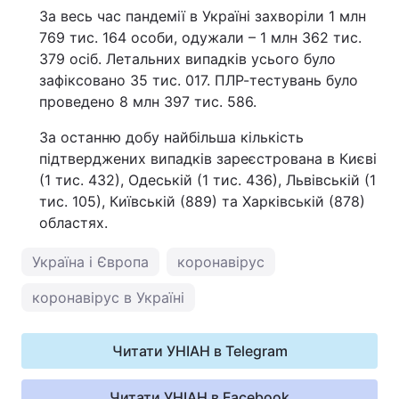
За весь час пандемії в Україні захворіли 1 млн
769 тис. 164 особи, одужали – 1 млн 362 тис.
379 осіб. Летальних випадків усього було
зафіксовано 35 тис. 017. ПЛР-тестувань було
проведено 8 млн 397 тис. 586.
За останню добу найбільша кількість
підтверджених випадків зареєстрована в Києві
(1 тис. 432), Одеській (1 тис. 436), Львівській (1
тис. 105), Київській (889) та Харківській (878)
областях.
Україна і Європа
коронавірус
коронавірус в Україні
Читати УНІАН в Telegram
Читати УНІАН в Facebook