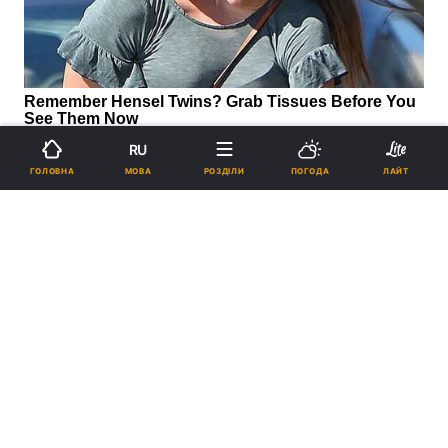
RU
МОВА
ГОЛОВНА
РОЗДІЛИ
ПОГОДА
ЛАЙТ