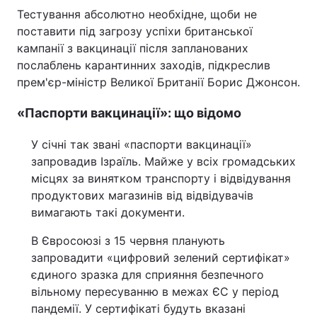
Тестування абсолютно необхідне, щоби не
поставити під загрозу успіхи британської
кампанії з вакцинації після запланованих
послаблень карантинних заходів, підкреслив
прем'єр-міністр Великої Британії Борис Джонсон.
«Паспорти вакцинації»: що відомо
У січні так звані «паспорти вакцинації»
запровадив Ізраїль. Майже у всіх громадських
місцях за винятком транспорту і відвідування
продуктових магазинів від відвідувачів
вимагають такі документи.
В Євросоюзі з 15 червня планують
запровадити «цифровий зелений сертифікат»
єдиного зразка для сприяння безпечного
вільному пересуванню в межах ЄС у період
пандемії. У сертифікаті будуть вказані