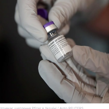
отримає щеплення Pfizer в Україні / фото REUTERS