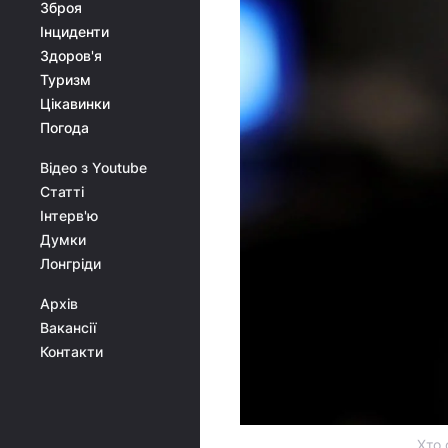
Зброя
Інциденти
Здоров'я
Туризм
Цікавинки
Погода
Відео з Youtube
Статті
Інтерв'ю
Думки
Лонгріди
Архів
Вакансії
Контакти
Хто 