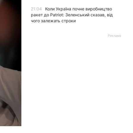
21:04
Коли Україна почне виробництво
ракет до Patriot: Зеленський сказав, від
чого залежать строки
Реклама