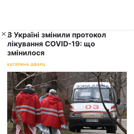
›
рус ›
Новини
Коронавірус
В Україні змінили протокол
лікування COVID-19: що
змінилося
КАТЕРИНА ШВАРЦ