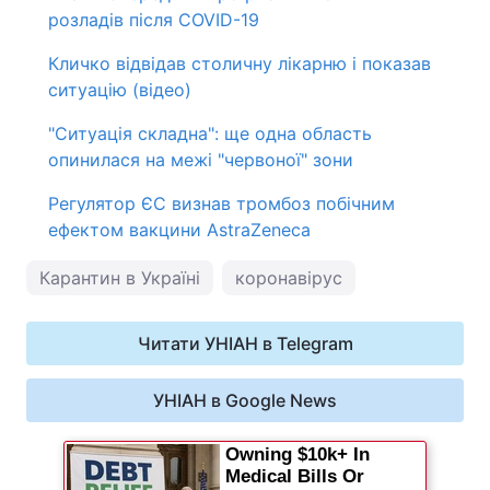
розладів після COVID-19
Кличко відвідав столичну лікарню і показав
ситуацію (відео)
"Ситуація складна": ще одна область
опинилася на межі "червоної" зони
Регулятор ЄС визнав тромбоз побічним
ефектом вакцини AstraZeneca
Карантин в Україні
коронавірус
Читати УНІАН в Telegram
УНІАН в Google News