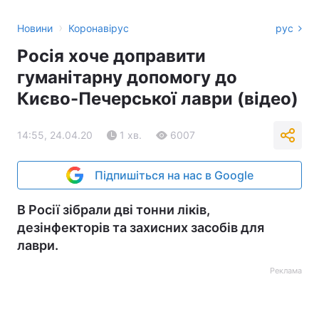
›
Новини
Коронавірус
рус
Росія хоче доправити
гуманітарну допомогу до
Києво-Печерської лаври (відео)
14:55, 24.04.20
1 хв.
6007
Підпишіться на нас в Google
В Росії зібрали дві тонни ліків,
дезінфекторів та захисних засобів для
лаври.
Реклама