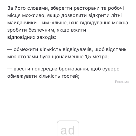
За його словами, зберегти ресторани та робочі
Тема оформлення
місця можливо, якщо дозволити відкрити літні
майданчики. Тим більше, їхнє відвідування можна
зробити безпечним, якщо вжити
відповідних заходів:
— обмежити кількість відвідувачів, щоб відстань
між столами була щонайменше 1,5 метра;
— ввести попереднє бронювання, щоб суворо
обмежувати кількість гостей;
Реклама
ad