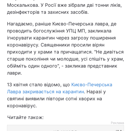
Москалькова. У Росії вже зібрали дві тонни ліків,
дезінфекторів та захисних засобів.
Нагадаємо, раніше Києво-Печерська лавра, де
проводить богослужіння УПЦ МП, закликала
ігнорувати карантин через загрозу поширення
коронавірусу. Священники просили вірян
приходити у храми та причащатися. "Не дивіться
старше покоління чи молодше, усі спішіть у храм,
обійміть один одного", - закликав представник
лаври.
13 квітня стало відомо, що
Києво-Печерська
Лавра закривається на карантин
. Наразі у
святині виявили півтори сотні хворих на
коронавірус.
Читайте також:
Реклама