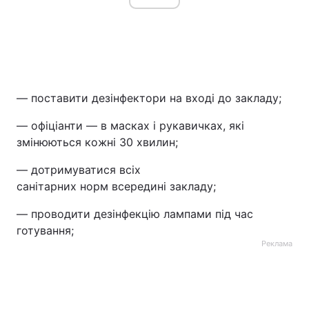
— поставити дезінфектори на вході до закладу;
— офіціанти — в масках і рукавичках, які
змінюються кожні 30 хвилин;
— дотримуватися всіх
санітарних норм всередині закладу;
— проводити дезінфекцію лампами під час
готування;
Реклама