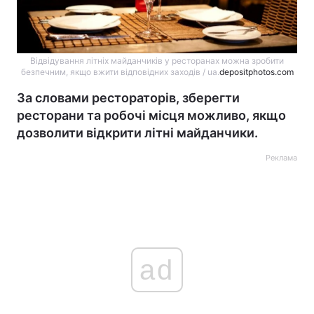
Відвідування літніх майданчиків у ресторанах можна зробити
безпечним, якщо вжити відповідних заходів / ua.
depositphotos.com
За словами рестораторів, зберегти
ресторани та робочі місця можливо, якщо
дозволити відкрити літні майданчики.
Реклама
ad