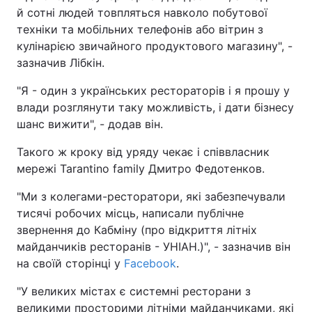
й сотні людей товпляться навколо побутової
техніки та мобільних телефонів або вітрин з
кулінарією звичайного продуктового магазину", -
зазначив Лібкін.
"Я - один з українських рестораторів і я прошу у
влади розглянути таку можливість, і дати бізнесу
шанс вижити", - додав він.
Такого ж кроку від уряду чекає і співвласник
мережі Tarantino family Дмитро Федотенков.
"Ми з колегами-ресторатори, які забезпечували
тисячі робочих місць, написали публічне
звернення до Кабміну (про відкриття літніх
майданчиків ресторанів - УНІАН.)", - зазначив він
на своїй сторінці у
Facebook
.
"У великих містах є системні ресторани з
великими просторими літніми майданчиками, які