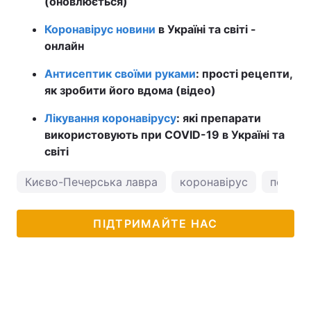
(оновлюється)
Коронавірус новини
в Україні та світі -
онлайн
Антисептик своїми руками
: прості рецепти,
як зробити його вдома (відео)
Лікування коронавірусу
: які препарати
використовують при COVID-19 в Україні та
світі
Києво-Печерська лавра
коронавірус
погода 
ПІДТРИМАЙТЕ НАС