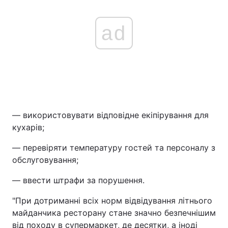
ad
— використовувати відповідне екіпірування для
кухарів;
— перевіряти температуру гостей та персоналу з
обслуговування;
— ввести штрафи за порушення.
"При дотриманні всіх норм відвідування літнього
майданчика ресторану стане значно безпечнішим
від походу в супермаркет, де десятки, а іноді