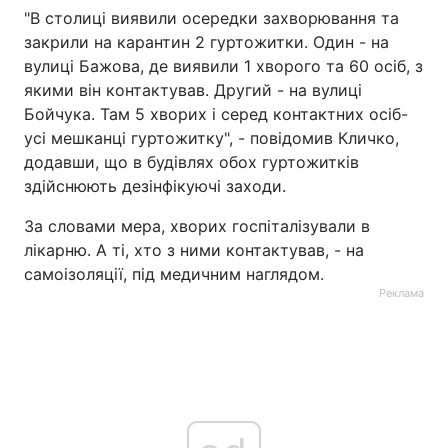
"В столиці виявили осередки захворювання та
закрили на карантин 2 гуртожитки. Один - на
вулиці Бажова, де виявили 1 хворого та 60 осіб, з
якими він контактував. Другий - на вулиці
Бойчука. Там 5 хворих і серед контактних осіб-
усі мешканці гуртожитку", - повідомив Кличко,
додавши, що в будівлях обох гуртожитків
здійснюють дезінфікуючі заходи.
За словами мера, хворих госпіталізували в
лікарню. А ті, хто з ними контактував, - на
самоізоляції, під медичним наглядом.
Реклама