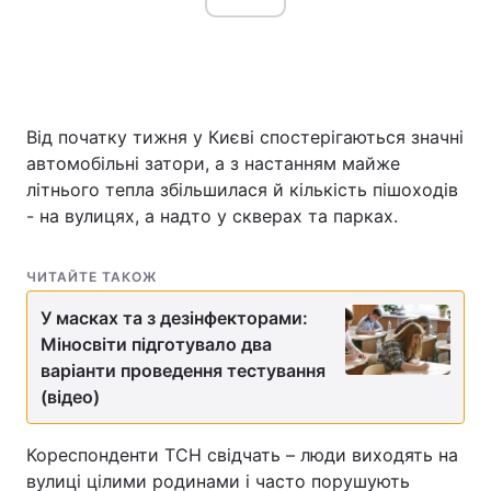
Від початку тижня у Києві спостерігаються значні
автомобільні затори, а з настанням майже
літнього тепла збільшилася й кількість пішоходів
- на вулицях, а надто у скверах та парках.
ЧИТАЙТЕ ТАКОЖ
У масках та з дезінфекторами:
Міносвіти підготувало два
варіанти проведення тестування
(відео)
Кореспонденти ТСН свідчать – люди виходять на
вулиці цілими родинами і часто порушують