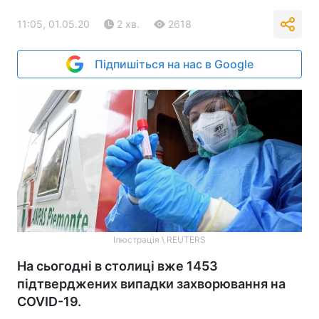
11:05, 01.05.20
2 хв.
2618
Підпишіться на нас в Google
Ілюстрація \ REUTERS
На сьогодні в столиці вже 1453
підтверджених випадки захворювання на
COVID-19.