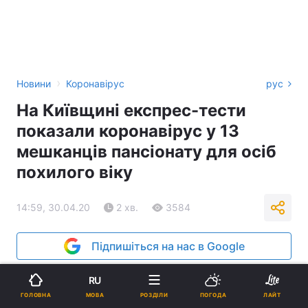
›
Новини
Коронавірус
рус
На Київщині експрес-тести
показали коронавірус у 13
мешканців пансіонату для осіб
похилого віку
14:59, 30.04.20
2 хв.
3584
Підпишіться на нас в Google
RU
МОВА
ГОЛОВНА
РОЗДІЛИ
ПОГОДА
ЛАЙТ