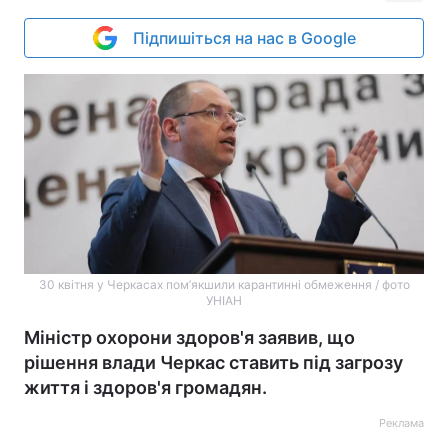
Підпишіться на нас в Google
30 квітня у Черкасах пом’якшили карантинні обмеження / фото
УНІАН
Міністр охорони здоров'я заявив, що
рішення влади Черкас ставить під загрозу
життя і здоров'я громадян.
Реклама