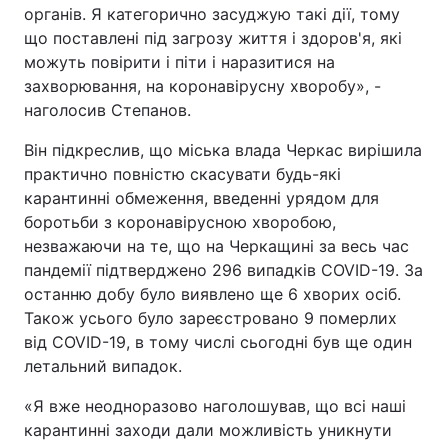
органів. Я категорично засуджую такі дії, тому
що поставлені під загрозу життя і здоров'я, які
можуть повірити і піти і наразитися на
захворювання, на коронавірусну хворобу», -
наголосив Степанов.
Він підкреслив, що міська влада Черкас вирішила
практично повністю скасувати будь-які
карантинні обмеження, введенні урядом для
боротьби з коронавірусною хворобою,
незважаючи на те, що на Черкащині за весь час
пандемії підтверджено 296 випадків COVID-19. За
останню добу було виявлено ще 6 хворих осіб.
Також усього було зареєстровано 9 померлих
від COVID-19, в тому числі сьогодні був ще один
летальний випадок.
«Я вже неодноразово наголошував, що всі наші
карантинні заходи дали можливість уникнути