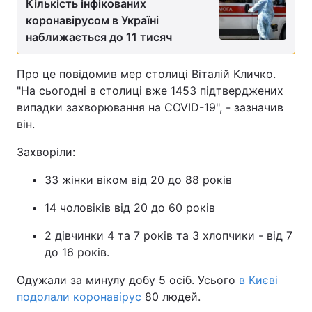
Кількість інфікованих
коронавірусом в Україні
наближається до 11 тисяч
Про це повідомив мер столиці Віталій Кличко.
"На сьогодні в столиці вже 1453 підтверджених
випадки захворювання на COVID-19", - зазначив
він.
Захворіли:
33 жінки віком від 20 до 88 років
14 чоловікiв від 20 до 60 років
2 дівчинки 4 та 7 років та 3 хлопчики - від 7
до 16 років.
Одужали за минулу добу 5 осiб. Усього
в Києві
подолали коронавірус
80 людей.