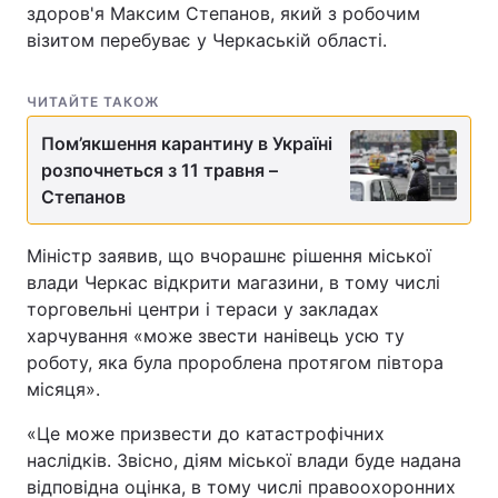
здоров'я Максим Степанов, який з робочим
візитом перебуває у Черкаській області.
ЧИТАЙТЕ ТАКОЖ
Пом’якшення карантину в Україні
розпочнеться з 11 травня –
Степанов
Міністр заявив, що вчорашнє рішення міської
влади Черкас відкрити магазини, в тому числі
торговельні центри і тераси у закладах
харчування «може звести нанівець усю ту
роботу, яка була пророблена протягом півтора
місяця».
«Це може призвести до катастрофічних
наслідків. Звісно, діям міської влади буде надана
відповідна оцінка, в тому числі правоохоронних