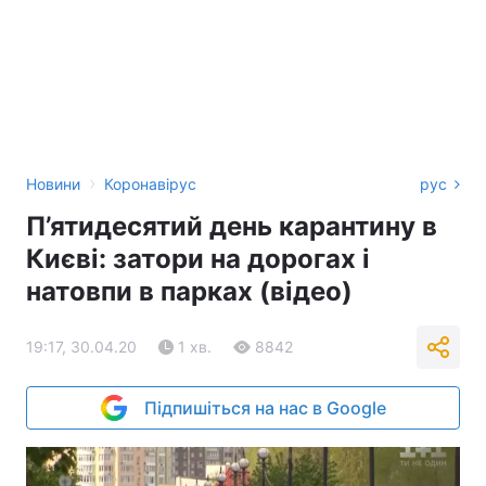
›
Новини
Коронавірус
рус
П’ятидесятий день карантину в
Києві: затори на дорогах і
натовпи в парках (відео)
19:17, 30.04.20
1 хв.
8842
Підпишіться на нас в Google