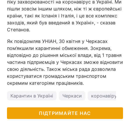
піку захворюваності на коронавірус в Україні. Ми
пішли зовсім іншим шляхом, ніж ті ж європейські
країни, такі як Іспанія і Італія, і це все комплекс
заходів, який був введений в Україні», - сказав
Степанов.
Як повідомляв УНІАН, 30 квітня у Черкасах
пом’якшили карантинні обмеження. Зокрема,
відповідно до рішення міської влади, від 1 травня
частина підприємців у Черкасах зможе відновити
свою діяльність. Також міська рада дозволила
користуватися громадським транспортом
окремим категоріям працівників.
Карантин в Україні
Черкаси
коронавірус в Ук
ПІДТРИМАЙТЕ НАС