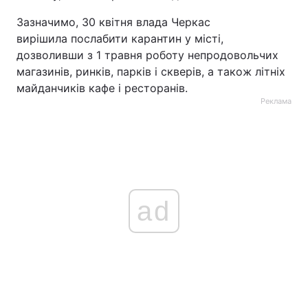
Зазначимо, 30 квітня влада Черкас
Тема оформлення
вирішила послабити карантин у місті,
дозволивши з 1 травня роботу непродовольчих
магазинів, ринків, парків і скверів, а також літніх
майданчиків кафе і ресторанів.
Реклама
ad