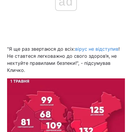
ad
"Я ще раз звертаюся до всіх:
вірус не відступив
!
Не ставтеся легковажно до свого здоров’я, не
нехтуйте правилами безпеки!", - підсумував
Кличко.