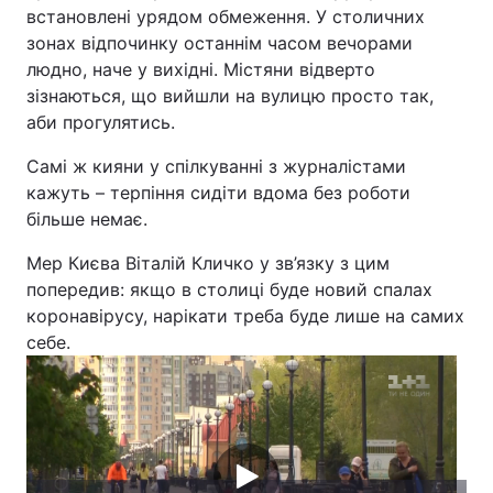
встановлені урядом обмеження. У столичних
зонах відпочинку останнім часом вечорами
людно, наче у вихідні. Містяни відверто
зізнаються, що вийшли на вулицю просто так,
аби прогулятись.
Самі ж кияни у спілкуванні з журналістами
кажуть – терпіння сидіти вдома без роботи
більше немає.
Мер Києва Віталій Кличко у зв’язку з цим
попередив: якщо в столиці буде новий спалах
коронавірусу, нарікати треба буде лише на самих
себе.