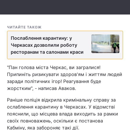
Лонгріди
Відео з Youtube
Статті
ЧИТАЙТЕ ТАКОЖ
Послаблення карантину: у
Інтерв'ю
Думки
Черкасах дозволили роботу
ресторанам та салонами краси
Архів
Вакансії
Контакти
"Пан голова міста Черкас, ви загралися!
Припиніть ризикувати здоров'ям і життям людей
Послуги
заради політичних ігор! Реагування буде
жорстким", - написав Аваков.
Раніше поліція відкрила кримінальну справу за
ослаблення карантину в Черкасах. У відомстві
пояснили, що місцева влада виходить за рамки
своїх повноважень, оскільки є постанова
Кабміну, яка забороняє такі дії.