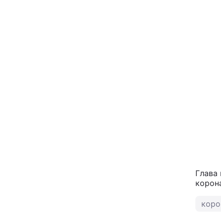
Глава 
корон
коро