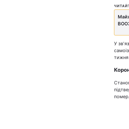
ЧИТАЙ
Відео з Youtube
Майж
Інтерв'ю
ВООЗ
Архів
У зв'я
самоіз
Контакти
тижня 
Корон
ПОСЛУГИ
Станом
підтве
Реклама на сайті
померл
Моніторинг