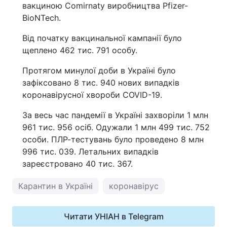
вакциною Comirnaty виробництва Pfizer-
BioNTech.
Від початку вакцинальної кампанії було
щеплено 462 тис. 791 особу.
Протягом минулої доби в Україні було
зафіксовано 8 тис. 940 нових випадків
коронавірусної хвороби COVID-19.
За весь час пандемії в Україні захворіли 1 млн
961 тис. 956 осіб. Одужали 1 млн 499 тис. 752
особи. ПЛР-тестувань було проведено 8 млн
996 тис. 039. Летальних випадків
зареєстровано 40 тис. 367.
Карантин в Україні
коронавірус
Читати УНІАН в Telegram