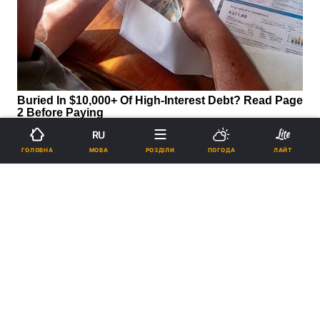
RU
МОВА
ГОЛОВНА
РОЗДІЛИ
ПОГОДА
ЛАЙТ