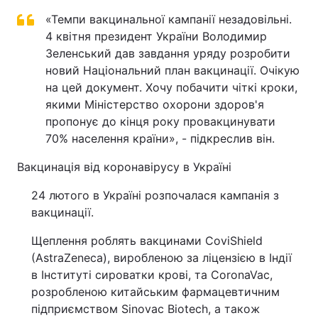
«Темпи вакцинальної кампанії незадовільні.
4 квітня президент України Володимир
Зеленський дав завдання уряду розробити
новий Національний план вакцинації. Очікую
на цей документ. Хочу побачити чіткі кроки,
якими Міністерство охорони здоров'я
пропонує до кінця року провакцинувати
70% населення країни», - підкреслив він.
Вакцинація від коронавірусу в Україні
24 лютого в Україні розпочалася кампанія з
вакцинації.
Щеплення роблять вакцинами CoviShield
(AstraZeneca), виробленою за ліцензією в Індії
в Інституті сироватки крові, та CoronaVac,
розробленою китайським фармацевтичним
підприємством Sinovac Biotech, а також