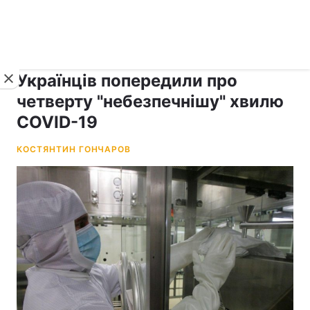
›
рус ›
Новини
Коронавірус
Українців попередили про
четверту "небезпечнішу" хвилю
COVID-19
КОСТЯНТИН ГОНЧАРОВ