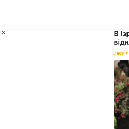
Новини
В Із
відк
ЛЕСЯ 