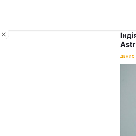
Новини
Інд
Ast
ДЕНИС