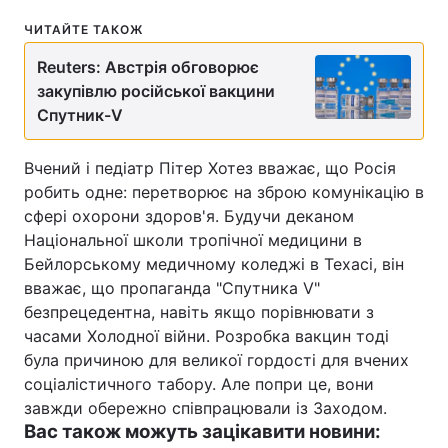
ЧИТАЙТЕ ТАКОЖ
Reuters: Австрія обговорює
закупівлю російської вакцини
Спутник-V
Вчений і педіатр Пітер Хотез вважає, що Росія
робить одне: перетворює на зброю комунікацію в
сфері охорони здоров'я. Будучи деканом
Національної школи тропічної медицини в
Бейлорському медичному коледжі в Техасі, він
вважає, що пропаганда "Спутника V"
безпрецедентна, навіть якщо порівнювати з
часами Холодної війни. Розробка вакцин тоді
була причиною для великої гордості для вчених
соціалістичного табору. Але попри це, вони
завжди обережно співпрацювали із Заходом.
Вас також можуть зацікавити новини: