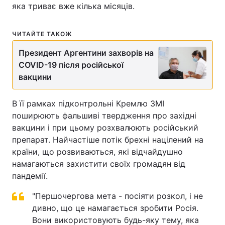
яка триває вже кілька місяців.
ЧИТАЙТЕ ТАКОЖ
Президент Аргентини захворів на
COVID-19 після російської
вакцини
В її рамках підконтрольні Кремлю ЗМІ
поширюють фальшиві твердження про західні
вакцини і при цьому розхвалюють російський
препарат. Найчастіше потік брехні націлений на
країни, що розвиваються, які відчайдушно
намагаються захистити своїх громадян від
пандемії.
"Першочергова мета - посіяти розкол, і не
дивно, що це намагається зробити Росія.
Вони використовують будь-яку тему, яка