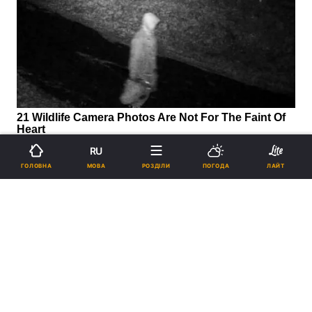
RU
МОВА
ГОЛОВНА
РОЗДІЛИ
ПОГОДА
ЛАЙТ