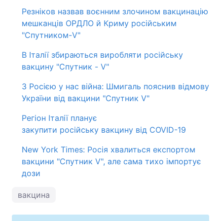
Резніков назвав воєнним злочином вакцинацію
мешканців ОРДЛО й Криму російським
"Спутником-V"
В Італії збираються виробляти російську
вакцину "Спутник - V"
З Росією у нас війна: Шмигаль пояснив відмову
України від вакцини "Спутник V"
Регіон Італії планує
закупити російську вакцину від COVID-19
New York Times: Росія хвалиться експортом
вакцини "Спутник V", але сама тихо імпортує
дози
вакцина