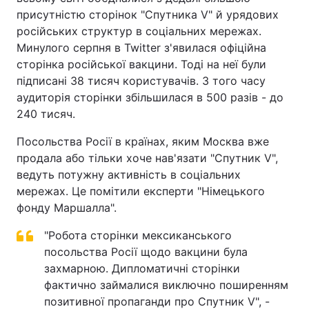
присутністю сторінок "Спутника V" й урядових
російських структур в соціальних мережах.
Минулого серпня в Twitter з'явилася офіційна
сторінка російської вакцини. Тоді на неї були
підписані 38 тисяч користувачів. З того часу
аудиторія сторінки збільшилася в 500 разів - до
240 тисяч.
Посольства Росії в країнах, яким Москва вже
продала або тільки хоче нав'язати "Спутник V",
ведуть потужну активність в соціальних
мережах. Це помітили експерти "Німецького
фонду Маршалла".
"Робота сторінки мексиканського
посольства Росії щодо вакцини була
захмарною. Дипломатичні сторінки
фактично займалися виключно поширенням
позитивної пропаганди про Спутник V", -