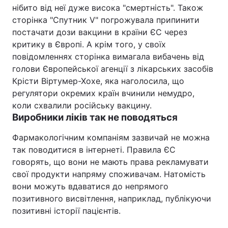
нібито від неї дуже висока "смертність". Також
сторінка "Спутник V" погрожувала припинити
постачати дози вакцини в країни ЄС через
критику в Європі. А крім того, у своїх
повідомленнях сторінка вимагала вибачень від
голови Європейської агенції з лікарських засобів
Крісти Віртумер-Хохе, яка наголосила, що
регулятори окремих країн вчинили немудро,
коли схвалили російську вакцину.
Виробники ліків так не поводяться
Фармакологічним компаніям зазвичай не можна
так поводитися в інтернеті. Правила ЄС
говорять, що вони не мають права рекламувати
свої продукти напряму споживачам. Натомість
вони можуть вдаватися до непрямого
позитивного висвітлення, наприклад, публікуючи
позитивні історії пацієнтів.