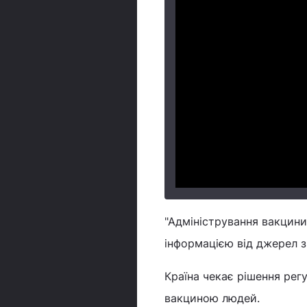
"Адміністрування вакцини 
інформацією від джерел з 
Країна чекає рішення рег
вакциною людей.