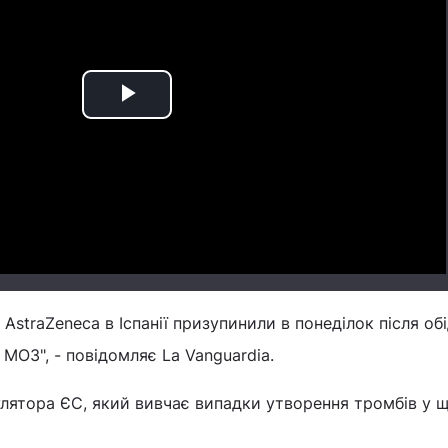
Play
Video
AstraZeneca в Іспанії призупинили в понеділок після обі
МОЗ", - повідомляє La Vanguardia.
улятора ЄС, який вивчає випадки утворення тромбів у 