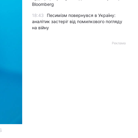
Bloomberg
18:43
Песимізм повернувся в Україну:
аналітик застеріг від помилкового погляду
на війну
Реклама
S