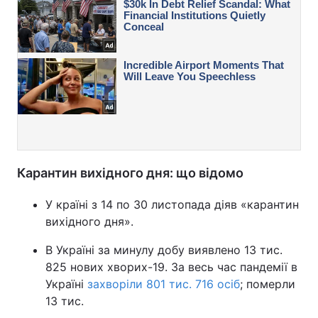
Карантин вихідного дня: що відомо
У країні з 14 по 30 листопада діяв «карантин
вихідного дня».
В Україні за минулу добу виявлено 13 тис.
825 нових хворих-19. За весь час пандемії в
Україні
захворіли 801 тис. 716 осіб
; померли
13 тис.