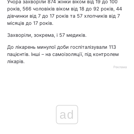
Учора захворіли 874 жінки віком від 19 до 100
років, 566 чоловіків віком від 18 до 92 рокiв, 44
дівчинки від 7 до 17 років та 57 хлопчиків від 7
місяців до 17 років.
Захворіли, зокрема, і 57 медиків.
До лікарень минулої доби госпіталізували 113
пацієнтів. Інші – на самоізоляції, під контролем
лікарів.
Реклама
ad