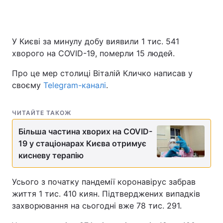
У Києві за минулу добу виявили 1 тис. 541
хворого на COVID-19, померли 15 людей.
Про це мер столиці Віталій Кличко написав у
своєму
Telegram-каналі
.
ЧИТАЙТЕ ТАКОЖ
Більша частина хворих на COVID-
19 у стаціонарах Києва отримує
кисневу терапію
Усього з початку пандемії коронавірус забрав
життя 1 тис. 410 киян. Підтверджених випадків
захворювання на сьогодні вже 78 тис. 291.