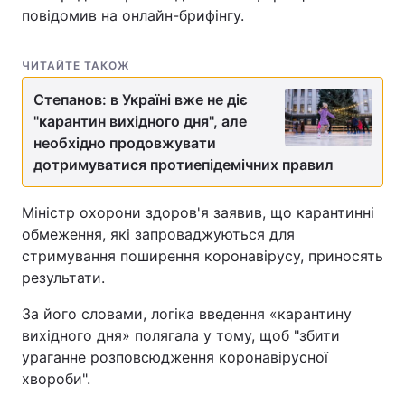
повідомив на онлайн-брифінгу.
ЧИТАЙТЕ ТАКОЖ
Степанов: в Україні вже не діє
"карантин вихідного дня", але
необхідно продовжувати
дотримуватися протиепідемічних правил
Міністр охорони здоров'я заявив, що карантинні
обмеження, які запроваджуються для
стримування поширення коронавірусу, приносять
результати.
За його словами, логіка введення «карантину
вихідного дня» полягала у тому, щоб "збити
ураганне розповсюдження коронавірусної
хвороби".