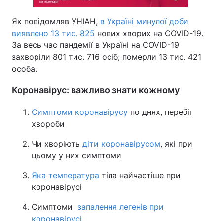
Як повідомляв УНІАН,
в Україні минулої доби
виявлено 13 тис. 825
нових хворих на COVID-19.
За весь час пандемії в Україні на COVID-19
захворіли 801 тис. 716 осіб; померли 13 тис. 421
особа.
Коронавірус: важливо знати кожному
Симптоми коронавірусу
по днях, перебіг
хвороби
Чи хворіють
діти коронавірусом
, які при
цьому у них симптоми
Яка температура
тіла найчастіше при
коронавірусі
Симптоми
запалення легенів при
коронавірусі