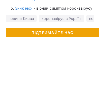
Зник нюх
- вірний симптом коронавірусу
новини Києва
коронавірус в Україні
погода у
ПІДТРИМАЙТЕ НАС