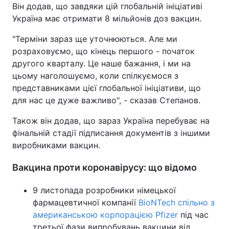
Він додав, що завдяки цій глобальній ініціативі
Україна має отримати 8 мільйонів доз вакцин.
"Терміни зараз ще уточнюються. Але ми
розраховуємо, що кінець першого - початок
другого кварталу. Це наше бажання, і ми на
цьому наголошуємо, коли спілкуємося з
представниками цієї глобальної ініціативи, що
для нас це дуже важливо", - сказав Степанов.
Також він додав, що зараз Україна перебуває на
фінальній стадії підписання документів з іншими
виробниками вакцин.
Вакцина проти коронавірусу: що відомо
9 листопада розробники німецької
фармацевтичної компанії
BioNTech спільно з
американською корпорацією Pfizer
під час
третьої фази випробувань вакцини від