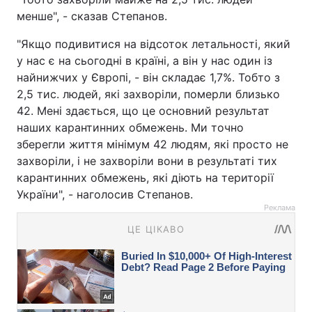
менше", - сказав Степанов.
"Якщо подивитися на відсоток летальності, який
у нас є на сьогодні в країні, а він у нас один із
найнижчих у Європі, - він складає 1,7%. Тобто з
2,5 тис. людей, які захворіли, померли близько
42. Мені здається, що це основний результат
наших карантинних обмежень. Ми точно
зберегли життя мінімум 42 людям, які просто не
захворіли, і не захворіли вони в результаті тих
карантинних обмежень, які діють на території
України", - наголосив Степанов.
Реклама