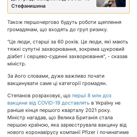
Стефанишина
Тема оформлення
Також першочергово будуть роботи щеплення
громадянам, що входять до груп ризику.
"Це люди, старші за 60 років. Це люди, які мають
тяжкі супутні захворювання, зокрема цукровий
діабет і серцево-судинні захворювання", - сказав
міністр.
За його словами, дуже важливо почати
вакцинувати саме ці категорії громадян.
Степанов розраховує, що
перші 8 млн доз
вакцини від COVID-19 доставлять
в Україну не
раніше кінця першого кварталу 2021 року.
Міністр нагадав, що Велика Британія стала
першою країною, яка зареєструвала вакцину від
нового коронавірусу компанії Pfizer і починатиме