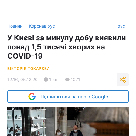
›
Новини
Коронавірус
рус
У Києві за минулу добу виявили
понад 1,5 тисячі хворих на
COVID-19
ВІКТОРІЯ ТОКАРЄВА
12:16, 05.12.20
1 хв.
1071
Підпишіться на нас в Google