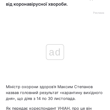
від коронавірусної хвороби.
Реклама
ad
Міністр охорони здоров’я Максим Степанов
назвав головний результат «карантину вихідного
дня», що діяв з 14 по 30 листопада.
Як передає кореспондент УНІАН, про це він