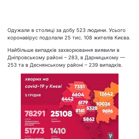
Одужали в столиці за добу 523 людини. Усього
коронавірус подолали 25 тис. 108 жителів Києва.
Найбільше випадків захворювання виявили в
Дніпровському районі – 283, в Дарницькому —
253 та в Деснянському районі – 239 випадків.