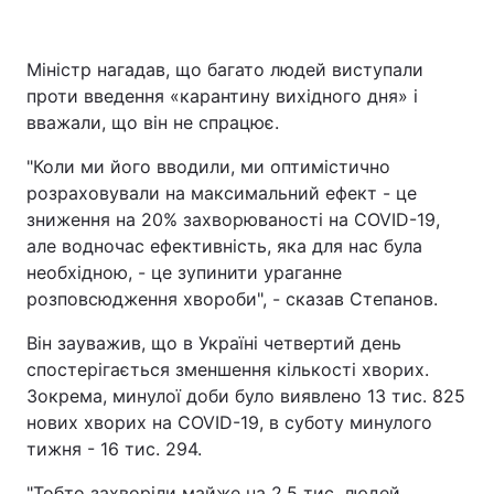
Міністр нагадав, що багато людей виступали
проти введення «карантину вихідного дня» і
вважали, що він не спрацює.
"Коли ми його вводили, ми оптимістично
розраховували на максимальний ефект - це
зниження на 20% захворюваності на COVID-19,
але водночас ефективність, яка для нас була
необхідною, - це зупинити ураганне
розповсюдження хвороби", - сказав Степанов.
Він зауважив, що в Україні четвертий день
спостерігається зменшення кількості хворих.
Зокрема, минулої доби було виявлено 13 тис. 825
нових хворих на COVID-19, в суботу минулого
тижня - 16 тис. 294.
"Тобто захворіли майже на 2,5 тис. людей