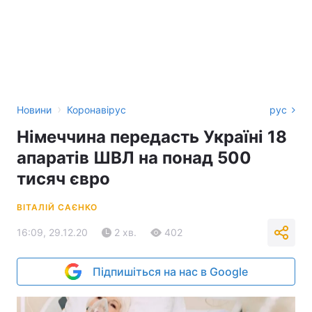
›
Новини
Коронавірус
рус
Німеччина передасть Україні 18
апаратів ШВЛ на понад 500
тисяч євро
ВІТАЛІЙ САЄНКО
16:09, 29.12.20
2 хв.
402
Підпишіться на нас в Google