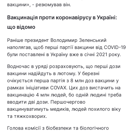
вакцини», - резюмував він.
Вакцинація проти коронавірусу в Україні:
що відомо
Раніше президент Володимир Зеленський
наполягав, щоб перші партії вакцини від COVID-19
були поставлені в Україну вже в січні 2021 року.
Водночас в уряді розраховують, що перші дози
вакцини надійдуть в лютому. У березні
очікується перша партія з 8 млн доз вакцини у
рамках ініціативи COVAX. Цих доз вистачить на
вакцинацію 4 млн людей, бо одній людині треба
вводити дві дози. Першочергово
вакцинуватимуть медиків, людей похилого віку
та тяжкохворих.
Голова комісії з біобезпеки та біологічного