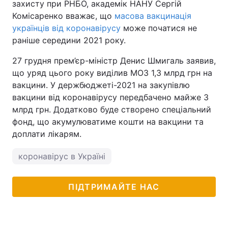
захисту при РНБО, академік НАНУ Сергій
Комісаренко вважає, що
масова вакцинація
українців від коронавірусу
може початися не
раніше середини 2021 року.
27 грудня прем’єр-міністр Денис Шмигаль заявив,
що уряд цього року виділив МОЗ 1,3 млрд грн на
вакцини. У держбюджеті-2021 на закупівлю
вакцини від коронавірусу передбачено майже 3
млрд грн. Додатково буде створено спеціальний
фонд, що акумулюватиме кошти на вакцини та
доплати лікарям.
коронавірус в Україні
ПІДТРИМАЙТЕ НАС