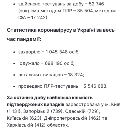
здійснено тестувань за добу – 52 746
(зокрема методом ПЛР – 35 504, методом
ІФА – 17 242).
Статистика коронавірусу в Україні за весь
час пандемії:
захворіло – 1 045 348 осіб;
одужало – 698 190 осіб;
летальних випадків – 18 324;
проведено ПЛР-тестувань – 5 546 683.
За останню добу найбільша кількість
підтверджених випадків
зареєстрована у м. Київ
(1 131), Запорізькій (739), Одеській (729),
Київській (623), Дніпропетровській (462) та
Харківській (412) областях.