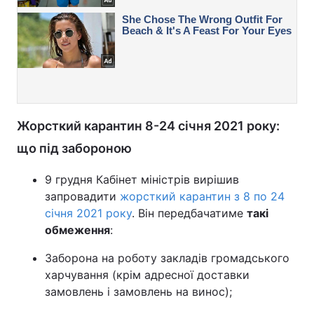
Жорсткий карантин 8-24 січня 2021 року:
що під забороною
9 грудня Кабінет міністрів вирішив
запровадити
жорсткий карантин з 8 по 24
січня 2021 року
. Він передбачатиме
такі
обмеження
:
Заборона на роботу закладів громадського
харчування (крім адресної доставки
замовлень і замовлень на винос);