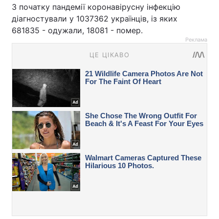
З початку пандемії коронавірусну інфекцію
діагностували у 1037362 українців, із яких
681835 - одужали, 18081 - помер.
Реклама