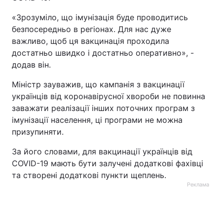
Тема оформлення
«Зрозуміло, що імунізація буде проводитись
безпосередньо в регіонах. Для нас дуже
важливо, щоб ця вакцинація проходила
достатньо швидко і достатньо оперативно», -
додав він.
Міністр зауважив, що кампанія з вакцинації
українців від коронавірусної хвороби не повинна
заважати реалізації інших поточних програм з
імунізації населення, ці програми не можна
призупиняти.
За його словами, для вакцинації українців від
COVID-19 мають бути залучені додаткові фахівці
та створені додаткові пункти щеплень.
Реклама