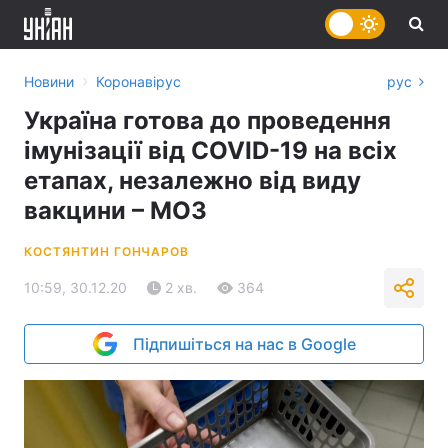
›
Новини
Коронавірус
рус
Україна готова до проведення
імунізації від COVID-19 на всіх
етапах, незалежно від виду
вакцини – МОЗ
КОСТЯНТИН ГОНЧАРОВ
10:59, 30.12.20
2 хв.
364
Підпишіться на нас в Google