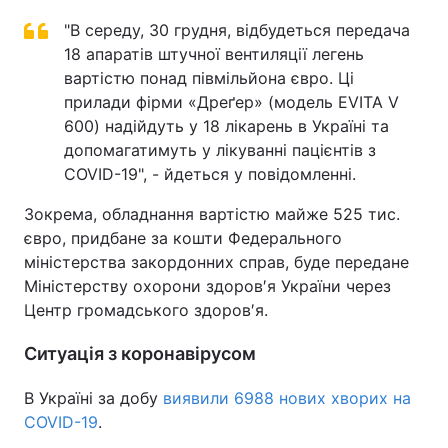
"В середу, 30 грудня, відбудеться передача
18 апаратів штучної вентиляції легень
вартістю понад півмільйона євро. Ці
прилади фірми «Дреґер» (модель EVITA V
600) надійдуть у 18 лікарень в Україні та
допомагатимуть у лікуванні пацієнтів з
COVID-19", - йдеться у повідомленні.
Зокрема, обладнання вартістю майже 525 тис.
євро, придбане за кошти Федерального
міністерства закордонних справ, буде передане
Міністерству охорони здоров′я України через
Центр громадського здоров′я.
Ситуація з коронавірусом
В Україні за добу
виявили 6988 нових хворих на
COVID-19
.