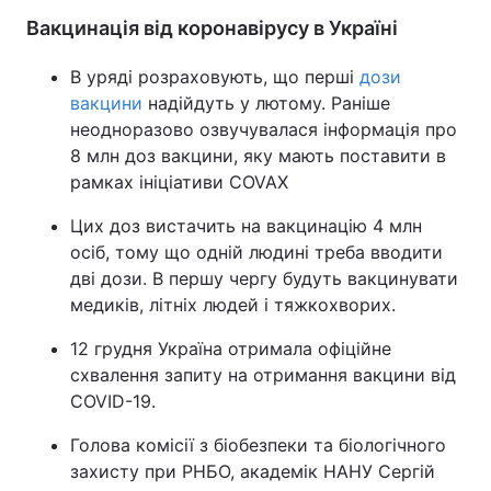
Вакцинація від коронавірусу в Україні
В уряді розраховують, що перші
дози
вакцини
надійдуть у лютому. Раніше
неодноразово озвучувалася інформація про
8 млн доз вакцини, яку мають поставити в
рамках ініціативи COVAX
Цих доз вистачить на вакцинацію 4 млн
осіб, тому що одній людині треба вводити
дві дози. В першу чергу будуть вакцинувати
медиків, літніх людей і тяжкохворих.
12 грудня Україна отримала офіційне
схвалення запиту на отримання вакцини від
COVID-19.
Голова комісії з біобезпеки та біологічного
захисту при РНБО, академік НАНУ Сергій