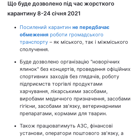
Що буде дозволено під час жорсткого
карантину 8-24 січня 2021
Посилений карантин
не передбачає
обмеження
роботи громадського
транспорту
– як міського, так і міжміського
сполучення.
Буде дозволено організацію "новорічних
ялинок" без концертів, проведення офіційних
спортивних заходів без глядачів, роботу
підприємств торгівлі продуктами
харчування, лікарськими засобами,
виробами медичного призначення, засобами
гігієни, засобами зв'язку, ветеринарними
препаратами, кормами для тварин.
Також працюватимуть АЗС, фінансові
установи, оператори поштового зв'язку, а