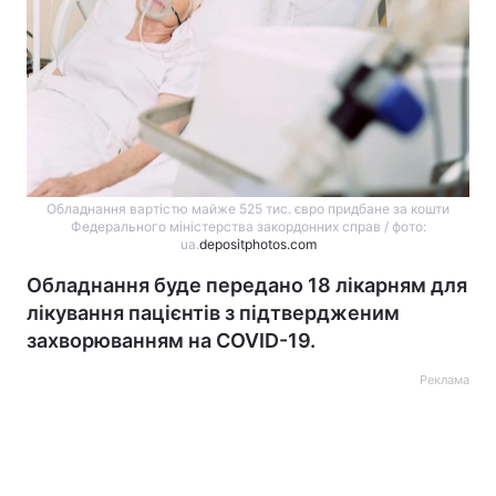
Обладнання вартістю майже 525 тис. євро придбане за кошти
Федерального міністерства закордонних справ / фото:
ua.
depositphotos.com
Обладнання буде передано 18 лікарням для
лікування пацієнтів з підтвердженим
захворюванням на COVID-19.
Реклама