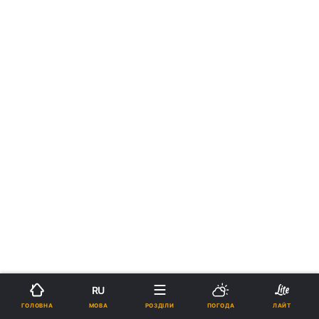
RU
МОВА
ГОЛОВНА
РОЗДІЛИ
ПОГОДА
ЛАЙТ