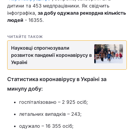
дитини та 453 медпрацівники. Як свідчить
інфографіка,
за добу одужала рекордна кількість
людей
- 16355.
ЧИТАЙТЕ ТАКОЖ
Науковці спрогнозували
розвиток пандемії коронавірусу в
Україні
Статистика коронавірусу в Україні за
минулу добу:
госпіталізовано – 2 925 осіб;
летальних випадків – 243;
одужало – 16 355 осіб;