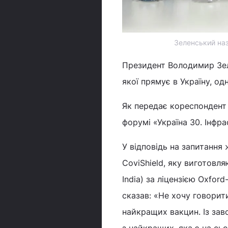
Зеленський наз
Президент Володимир Зеле
якої прямує в Україну, од
Як передає кореспондент 
форумі «Україна 30. Інфра
У відповідь на запитання
CoviShield, яку виготовля
India) за ліцензією Oxford
сказав: «Не хочу говорит
найкращих вакцин. Із за