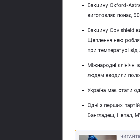
Вакцину Oxford-Astra
виготовляє понад 50 
Вакцину Covishield в
Щеплення нею роблять
при температурі від 
Міжнародні клінічні
людям вводили полов
Україна має стати од
Одні з перших партій
Бангладеш, Непал, М
ЧИТАЙТ