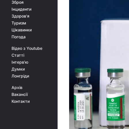
Зброя
Інциденти
Здоров'я
Туризм
Цікавинки
Погода
Відео з Youtube
Статті
Інтерв'ю
Думки
Лонгріди
Архів
Вакансії
Контакти