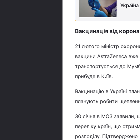
Україна
Вакцинація від коронав
21 лютого міністр охорон
вакцини AstraZeneca вже в
транспортується до Мумба
прибуде в Київ.
Вакцинацію в Україні пла
планують робити щепленн
30 січня в МОЗ заявили, 
переліку країн, що отрим
розподілу. Підтверджено 