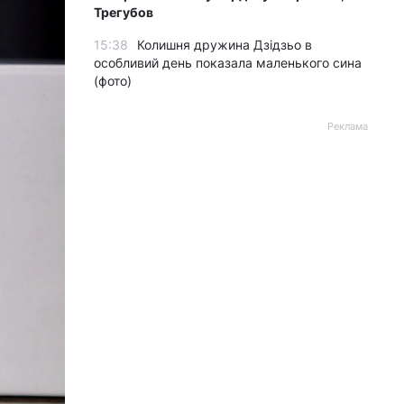
Трегубов
15:38
Колишня дружина Дзідзьо в
особливий день показала маленького сина
(фото)
Реклама