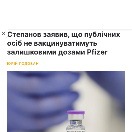
›
рус ›
Новини
Коронавірус
Степанов заявив, що публічних
осіб не вакцинуватимуть
залишковими дозами Pfizer
ЮРІЙ ГОДОВАН