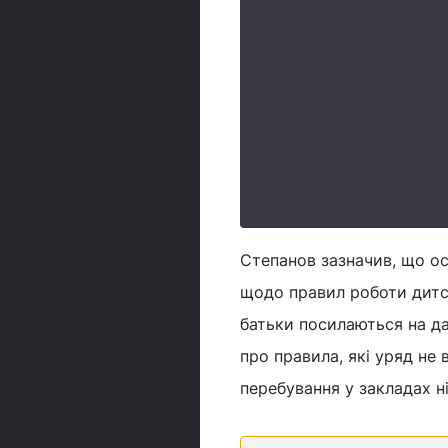
Степанов зазначив, що ос
щодо правил роботи дитса
батьки посилаються на да
про правила, які уряд не 
перебування у закладах н