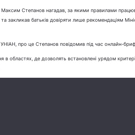
я Максим Степанов нагадав, за якими правилами прац
, та закликав батьків довіряти лише рекомендаціям Мін
УНІАН, про це Степанов повідомив під час онлайн-брифі
ня в областях, де дозволять встановлені урядом критері
.