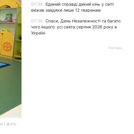
07:39
Єдиний справді дикий кінь у світі
вижив завдяки лише 12 тваринам
07:30
Спаси, День Незалежності та багато
чого іншого: усі свята серпня 2026 року в
Україні
Реклама
и / фото