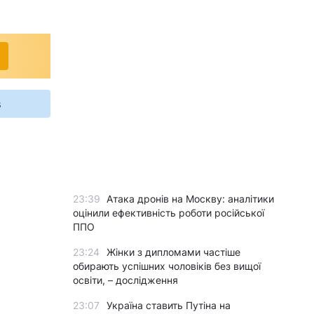
s
23:39
Атака дронів на Москву: аналітики
оцінили ефективність роботи російської
ППО
23:24
Жінки з дипломами частіше
обирають успішних чоловіків без вищої
освіти, – дослідження
23:07
Україна ставить Путіна на