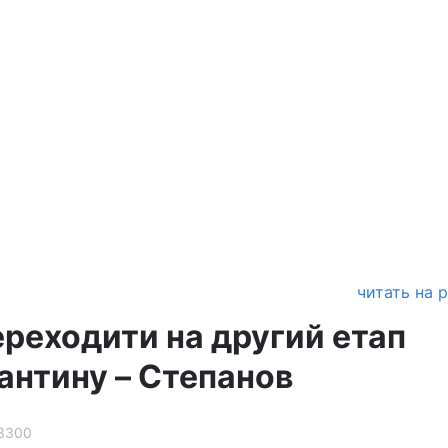
читать на 
ереходити на другий етап
антину – Степанов
3300