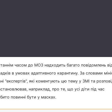
таннім часом до МОЗ надходить багато повідомлень від
дків в умовах адаптивного карантину. За словами міні
ні "експертів", які коментують цю тему у ЗМІ та розпов
встановлював, наприклад, про те, що усі діти під час
ібито повинні бути у масках.