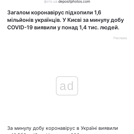
фото ua.
depositphotos.com
Загалом коронавірус підхопили 1,6
мільйонів українців. У Києві за минулу добу
COVID-19 виявили у понад 1,4 тис. людей.
Реклама
ad
За минулу добу коронавірус в Україні виявили