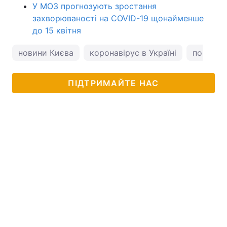
У МОЗ прогнозують зростання
захворюваності на COVID-19 щонайменше
до 15 квітня
новини Києва
коронавірус в Україні
погода у
ПІДТРИМАЙТЕ НАС