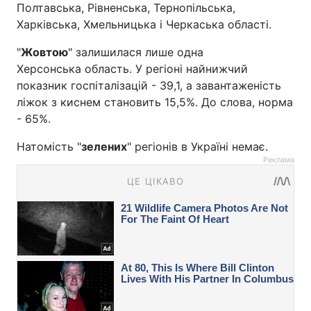
Полтавська, Рівненська, Тернопільська,
Харківська, Хмельницька і Черкаська області.
"
Жовтою
" залишилася лише одна
Херсонська область. У регіоні найнижчий
показник госпіталізацій - 39,1, а завантаженість
ліжок з киснем становить 15,5%. До слова, норма
- 65%.
Натомість "
зелених
" регіонів в Україні немає.
Реклама