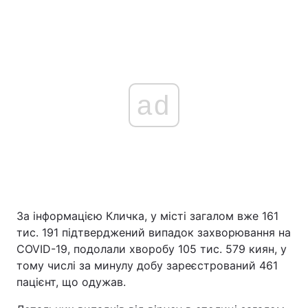
ad
За інформацією Кличка, у місті загалом вже 161
тис. 191 підтверджений випадок захворювання на
COVID-19, подолали хворобу 105 тис. 579 киян, у
тому числі за минулу добу зареєстрований 461
пацієнт, що одужав.