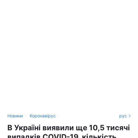
›
Новини
Коронавірус
рус
В Україні виявили ще 10,5 тисячі
випадків COVID-19, кількість