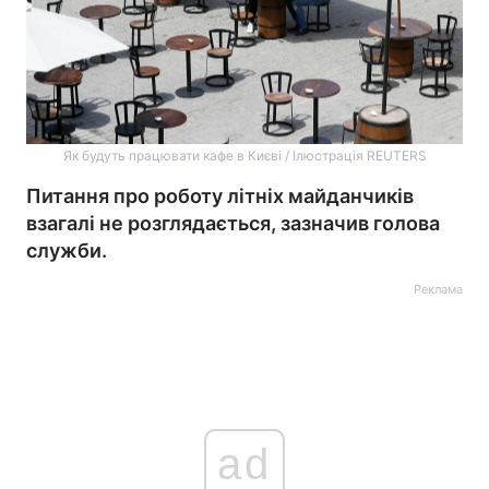
Як будуть працювати кафе в Києві / Ілюстрація REUTERS
Питання про роботу літніх майданчиків
взагалі не розглядається, зазначив голова
служби.
Реклама
ad