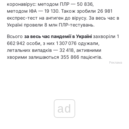
коронавірус: методом ПЛР — 50 836,
методом ІФА — 19 130. Також зробили 26 981
експрес-тест на антиген до вірусу. За весь час в
Україні провели 8 млн ПЛР-тестувань.
Всього
за весь час пандемії в Україні
захворіли 1
662 942 особи, з них 1 307 076 одужали,
летальних випадків — 32 418, активними
хворими залишаються 355 866 пацієнтів.
Реклама
ad