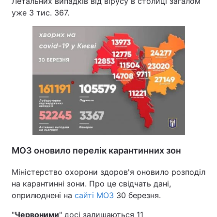
Летальних випадків від вірусу в столиці загалом
уже 3 тис. 367.
МОЗ оновило перелік карантинних зон
Міністерство охорони здоров'я оновило розподіл
на карантинні зони. Про це свідчать дані,
оприлюднені на
сайті МОЗ
30 березня.
"
Червоними
" досі залишаються 11