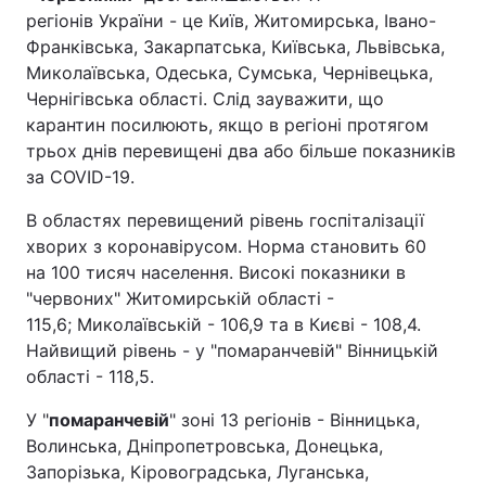
регіонів України - це Київ, Житомирська, Івано-
Франківська, Закарпатська, Київська, Львівська,
Миколаївська, Одеська, Сумська, Чернівецька,
Чернігівська області. Слід зауважити, що
карантин посилюють, якщо в регіоні протягом
трьох днів перевищені два або більше показників
за COVID-19.
В областях перевищений рівень госпіталізації
хворих з коронавірусом. Норма становить 60
на 100 тисяч населення. Високі показники в
"червоних" Житомирській області -
115,6; Миколаївській - 106,9 та в Києві - 108,4.
Найвищий рівень - у "помаранчевій" Вінницькій
області - 118,5.
У "
помаранчевій
" зоні 13 регіонів - Вінницька,
Волинська, Дніпропетровська, Донецька,
Запорізька, Кіровоградська, Луганська,