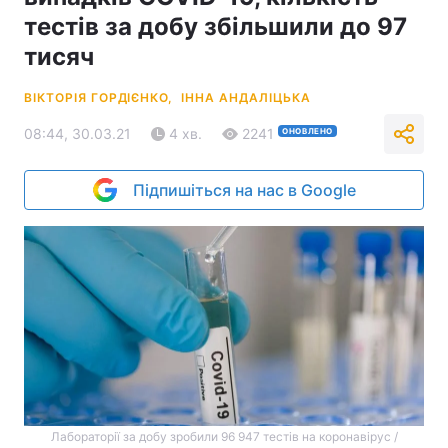
тестів за добу збільшили до 97
тисяч
ВІКТОРІЯ ГОРДІЄНКО,
ІННА АНДАЛІЦЬКА
08:44, 30.03.21
4 хв.
2241
ОНОВЛЕНО
Підпишіться на нас в Google
Лабораторії за добу зробили 96 947 тестів на коронавірус /