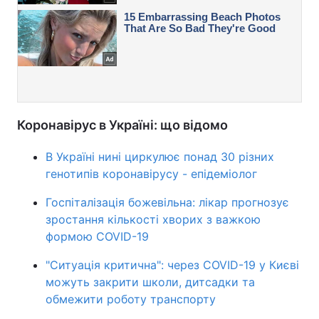
Коронавірус в Україні: що відомо
В Україні нині циркулює понад 30 різних
генотипів коронавірусу - епідеміолог
Госпіталізація божевільна: лікар прогнозує
зростання кількості хворих з важкою
формою COVID-19
"Ситуація критична": через COVID-19 у Києві
можуть закрити школи, дитсадки та
обмежити роботу транспорту