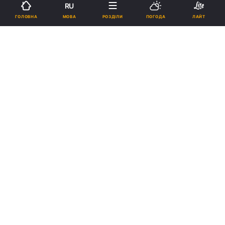
RU
МОВА
ГОЛОВНА
РОЗДІЛИ
ПОГОДА
ЛАЙТ