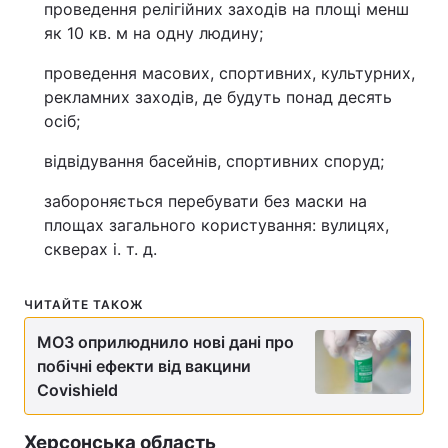
проведення релігійних заходів на площі менш
як 10 кв. м на одну людину;
проведення масових, спортивних, культурних,
рекламних заходів, де будуть понад десять
осіб;
відвідування басейнів, спортивних споруд;
забороняється перебувати без маски на
площах загального користування: вулицях,
скверах і. т. д.
ЧИТАЙТЕ ТАКОЖ
МОЗ оприлюднило нові дані про
побічні ефекти від вакцини
Covishield
Херсонська область