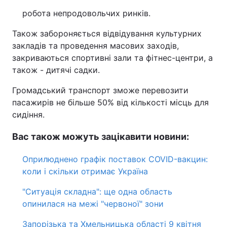
робота непродовольчих ринків.
Також забороняється відвідування культурних
закладів та проведення масових заходів,
закриваються спортивні зали та фітнес-центри, а
також - дитячі садки.
Громадський транспорт зможе перевозити
пасажирів не більше 50% від кількості місць для
сидіння.
Вас також можуть зацікавити новини:
Оприлюднено графік поставок COVID-вакцин:
коли і скільки отримає Україна
"Ситуація складна": ще одна область
опинилася на межі "червоної" зони
Запорізька та Хмельницька області 9 квітня