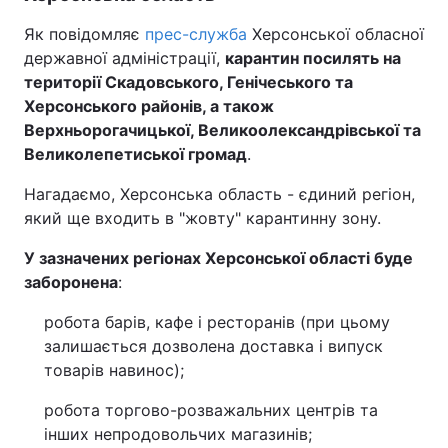
Як повідомляє
прес-служба
Херсонської обласної
державної адміністрації,
карантин посилять на
території Скадовського, Генічеського та
Херсонського районів, а також
Верхньорогачицької, Великоолександрівської та
Великолепетиської громад
.
Нагадаємо, Херсонська область - єдиний регіон,
який ще входить в "жовту" карантинну зону.
У зазначених регіонах Херсонської області буде
заборонена
:
робота барів, кафе і ресторанів (при цьому
залишається дозволена доставка і випуск
товарів навинос);
робота торгово-розважальних центрів та
інших непродовольчих магазинів;