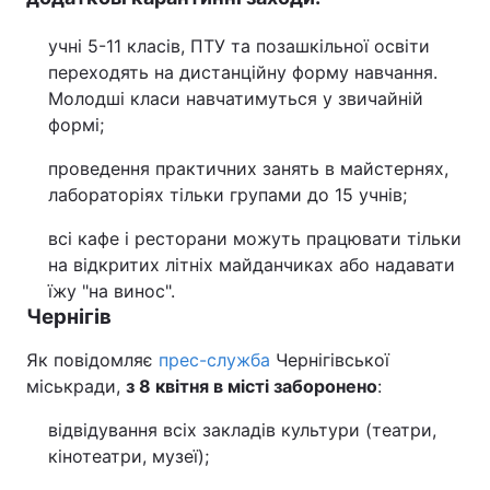
учні 5-11 класів, ПТУ та позашкільної освіти
переходять на дистанційну форму навчання.
Молодші класи навчатимуться у звичайній
формі;
проведення практичних занять в майстернях,
лабораторіях тільки групами до 15 учнів;
всі кафе і ресторани можуть працювати тільки
на відкритих літніх майданчиках або надавати
їжу "на винос".
Чернігів
Як повідомляє
прес-служба
Чернігівської
міськради,
з 8 квітня в місті заборонено
:
відвідування всіх закладів культури (театри,
кінотеатри, музеї);