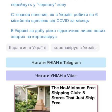
перейдуть у "червону" зону
Степанов пояснив, як в Україні робити по 6
мільйонів щеплень від COVID за місяць
В Україні за добу різко підскочило число нових
хворих на коронавірус
Карантин в Україні
коронавірус в Україні
Читати УНІАН в Telegram
Читати УНІАН в Viber