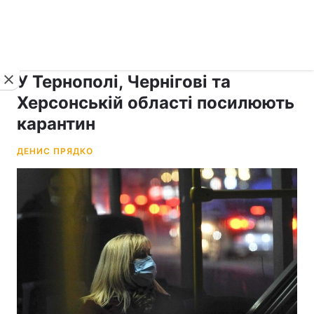
›
рус ›
Новини
Коронавірус
У Тернополі, Чернігові та
Херсонській області посилюють
карантин
ДЕНИС ПРЯДКО