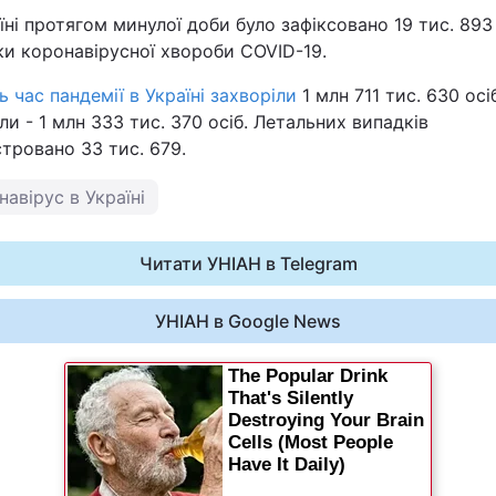
їні протягом минулої доби було зафіксовано 19 тис. 893
ки коронавірусної хвороби COVID-19.
ь час пандемії в Україні захворіли
1 млн 711 тис. 630 осі
и - 1 млн 333 тис. 370 осіб. Летальних випадків
тровано 33 тис. 679.
навірус в Україні
Читати УНІАН в Telegram
УНІАН в Google News