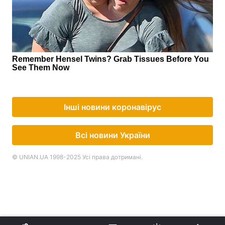
Інші новини коронавірус
Всі новини України
© UNIAN.UA 1998-2025 Усі права дотримані.