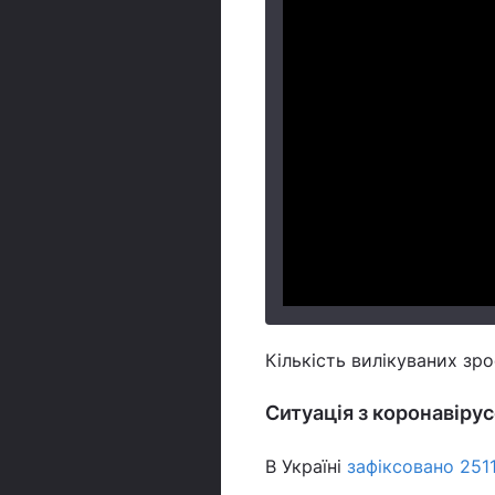
Кількість вилікуваних зро
Ситуація з коронавірус
В Україні
зафіксовано 251