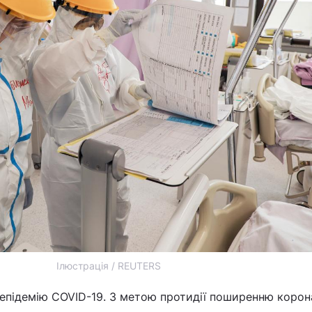
Ілюстрація / REUTERS
 епідемію COVID-19. З метою протидії поширенню корон