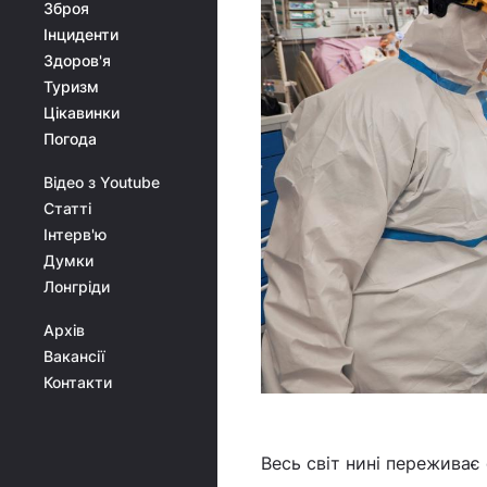
Зброя
Інциденти
Здоров'я
Туризм
Цікавинки
Погода
Відео з Youtube
Статті
Інтерв'ю
Думки
Лонгріди
Архів
Вакансії
Контакти
Весь світ нині переживає