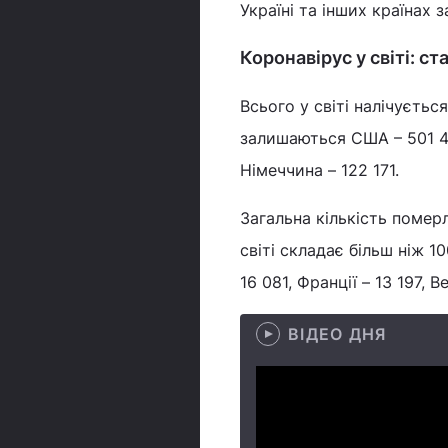
Україні та інших країнах 
Коронавірус у світі: ст
Всього у світі налічуєтьс
залишаються США – 501 419,
Німеччина – 122 171.
Загальна кількість помер
світі складає більш ніж 10
16 081, Франції – 13 197, 
ВІДЕО ДНЯ