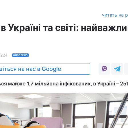
читать на 
в Україні та світі: найважл
9224
ОНОВЛЕНО
іться на нас в Google
ься майже 1,7 мільйона інфікованих, в Україні – 251